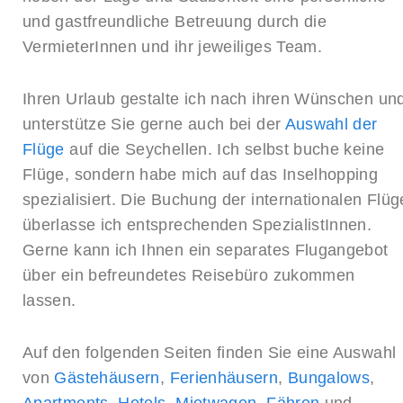
und gastfreundliche Betreuung durch die
VermieterInnen und ihr jeweiliges Team.
Ihren Urlaub gestalte ich nach ihren Wünschen un
unterstütze Sie gerne auch bei der
Auswahl der
Flüge
auf die Seychellen. Ich selbst buche keine
Flüge, sondern habe mich auf das Inselhopping
spezialisiert. Die Buchung der internationalen Flüg
überlasse ich entsprechenden SpezialistInnen.
Gerne kann ich Ihnen ein separates Flugangebot
über ein befreundetes Reisebüro zukommen
lassen.
Auf den folgenden Seiten finden Sie eine Auswahl
von
Gästehäusern
,
Ferienhäusern
,
Bungalows
,
Apartments
,
Hotels
,
Mietwagen
,
Fähren
und