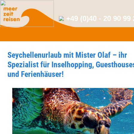
+49 (0)40 - 20 90 99
Seychellenurlaub mit Mister Olaf – ihr
Spezialist für Inselhopping, Guesthouse
und Ferienhäuser!