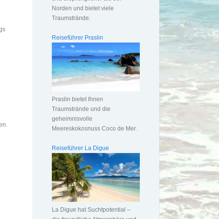
Norden und bietet viele
Traumstrände.
ags
Reiseführer Praslin
Praslin bietet Ihnen
Traumstrände und die
geheimnisvolle
en.
Meereskokosnuss Coco de Mer.
Reiseführer La Digue
La Digue hat Suchtpotential –