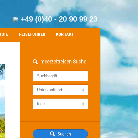
+49 (0)40 - 20 90 99 23
BOTE
REISEFÜHRER
KONTAKT
meerzeitreisen-Suche