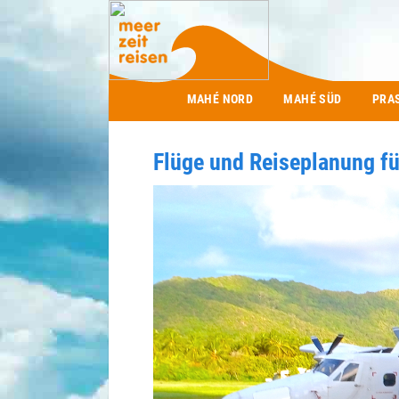
Main menu
MAHÉ NORD
MAHÉ SÜD
PRA
Flüge und Reiseplanung fü