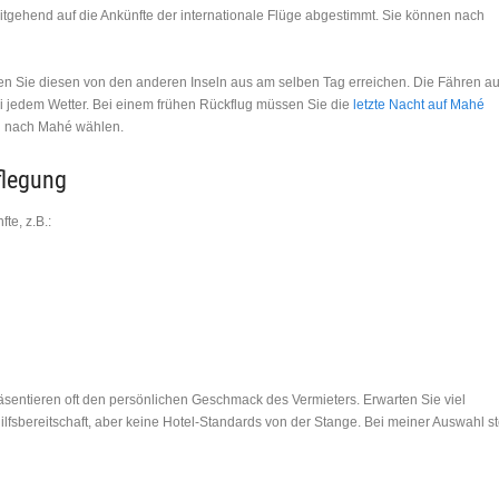
tgehend auf die Ankünfte der internationale Flüge abgestimmt. Sie können nach
 Sie diesen von den anderen Inseln aus am selben Tag erreichen. Die Fähren au
i jedem Wetter. Bei einem frühen Rückflug müssen Sie die
letzte Nacht auf Mahé
n nach Mahé wählen.
flegung
te, z.B.:
räsentieren oft den persönlichen Geschmack des Vermieters. Erwarten Sie viel
fsbereitschaft, aber keine Hotel-Standards von der Stange. Bei meiner Auswahl st