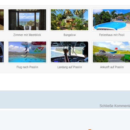
Zimmer mit Meerblick
Bungalow
Ferienhaus mit Pool
Flug nach Praslin
Landung auf Praslin
Ankunft auf Praslin
Schließe Komment