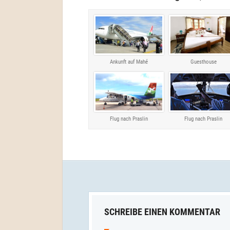
Ankunft auf Mahé
Guesthouse
Flug nach Praslin
Flug nach Praslin
SCHREIBE EINEN KOMMENTAR