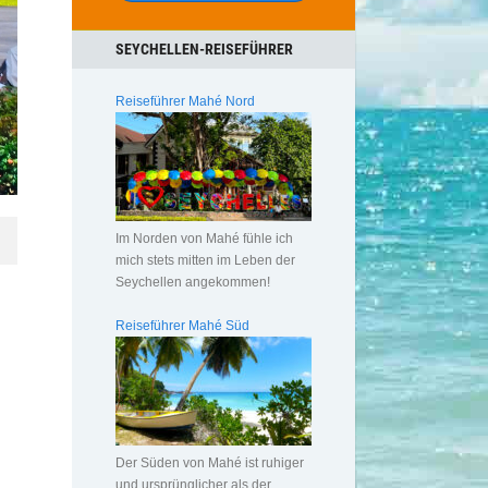
SEYCHELLEN-REISEFÜHRER
Reiseführer Mahé Nord
Im Norden von Mahé fühle ich
mich stets mitten im Leben der
Seychellen angekommen!
Reiseführer Mahé Süd
Der Süden von Mahé ist ruhiger
und ursprünglicher als der