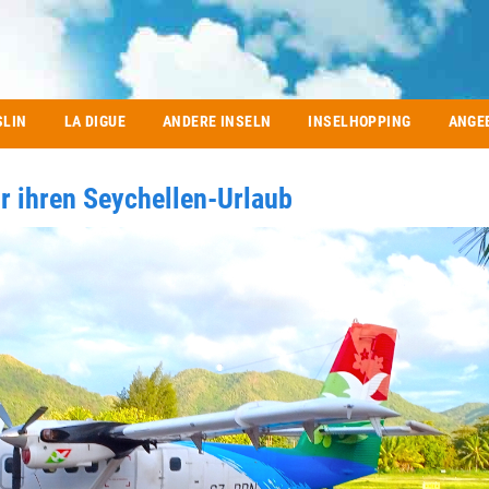
SLIN
LA DIGUE
ANDERE INSELN
INSELHOPPING
ANGE
r ihren Seychellen-Urlaub