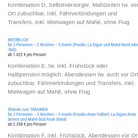
Kombination D, Selbstversorger, Mahlzeiten tw. vo
Ort zubuchbar, inkl. Fährverbindungen und
Transfers, inkl. Mietwagen auf Mahé, ohne Flug
MEERBLICK
für 2 Personen – 2 Wochen – 3 Inseln (Praslin, La Digue und Mahé-Nord ode
-Süd)
ab 1.622 € pro Person!
Kombination E, tw. inkl. Frühstück oder
Halbpension möglich, Abendessen tw. auch vor Or
zubuchbar, Fährverbindungen und Transfers, inkl.
Mietwagen auf Mahé, ohne Flug
Strände zum TRÄUMEN
für 2 Personen – 2 Wochen – 3 Inseln (Praslin/Anse Volbert, La Digue/Anse
Severe und Mahé-Süd/Anse Soleil)
ab 2.358 € pro Person!
Kombination F, inkl. Frühstück, Abendessen vor Or