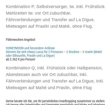
Kombination P, Selbstversorger, tw. inkl. Frühstück
Mahlzeiten tw. vor Ort zubuchbar,
Fährverbindungen und Transfer auf La Digue,
Mietwagen auf Praslin und Mahé, ohne Flug.
Fliiterwochen-Angebot:
HONEYMOON und besondere Anlässe
Gönnen Sie sich etwas Luxus für 2 Personen – 2 Wochen – 3 Inseln (Mahé
oder Silhouette, Praslin und La Digue)
ab 2.362 € pro Person!
Kombination Q, inkl. Frühstück oder Halbpension,
Abendessen auch vor Ort zubuchbar, inkl.
Fährverbindungen und Transfer auf La Digue, inkl.
Mietwagen auf Mahé und Praslin, ohne Flug
Gerne berate ich Sie, um ihr persönliches Inselhopping zusammen zu stellen
Ich kenne alle Unterkünfte und Vermieter persönlich und blicke auf jahrelan