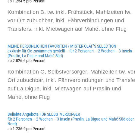
ab 1.254 € pro Person!
Kombination B, tw. inkl. Frühstück, Mahlzeiten tw.
vor Ort zubuchbar, inkl. Fährverbindungen und
Transfers, inkl. Mietwagen auf Mahé, ohne Flug
MEINE PERSÖNLICHEN FAVORITEN / MISTER OLAF’S SELECTION
exklusiv für Sie zusammen gestellt – für 2 Personen – 2 Wochen – 3 Inseln
(Praslin, La Digue und Mahé-Süd)
ab 2.026 € pro Person!
Kombination C, Selbstversorger, Mahlzeiten tw. vo
Ort zubuchbar, inkl. Fährverbindungen und Transfe
auf La Digue, inkl. Mietwagen auf Praslin und
Mahé, ohne Flug
Beliebte Angebote FÜR SELBSTVERSORGER
für 2 Personen – 2 Wochen – 3 Inseln (Praslin, La Digue und Mahé-Süd oder 
Nord)
ab 1.236 € pro Person!