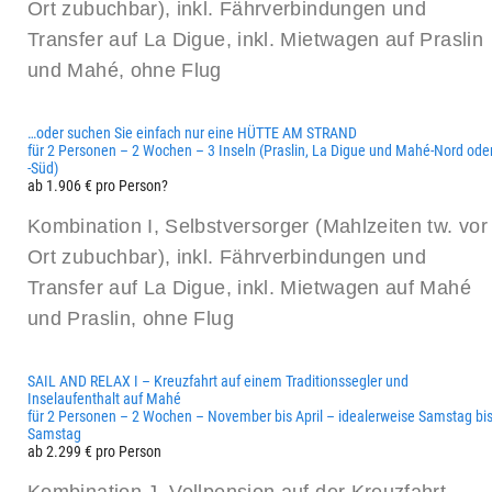
Ort zubuchbar), inkl. Fährverbindungen und
Transfer auf La Digue, inkl. Mietwagen auf Praslin
und Mahé, ohne Flug
…oder suchen Sie einfach nur eine HÜTTE AM STRAND
für 2 Personen – 2 Wochen – 3 Inseln (Praslin, La Digue und Mahé-Nord ode
-Süd)
ab 1.906 € pro Person?
Kombination I, Selbstversorger (Mahlzeiten tw. vor
Ort zubuchbar), inkl. Fährverbindungen und
Transfer auf La Digue, inkl. Mietwagen auf Mahé
und Praslin, ohne Flug
SAIL AND RELAX I – Kreuzfahrt auf einem Traditionssegler und
Inselaufenthalt auf Mahé
für 2 Personen – 2 Wochen – November bis April – idealerweise Samstag bi
Samstag
ab 2.299 € pro Person
Kombination J, Vollpension auf der Kreuzfahrt,