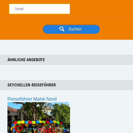
ÄHNLICHE ANGEBOTE
SEYCHELLEN-REISEFÜHRER
Reiseführer Mahé Nord