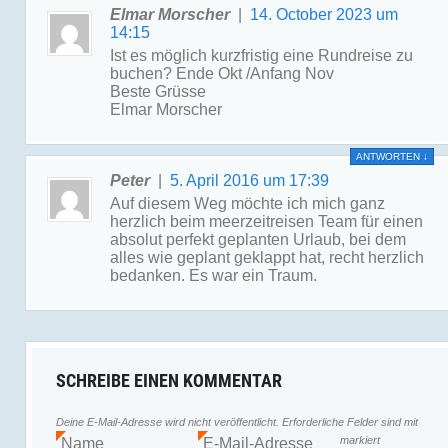
Elmar Morscher
|
14. October 2023 um
14:15
Ist es möglich kurzfristig eine Rundreise zu
buchen? Ende Okt /Anfang Nov
Beste Grüsse
Elmar Morscher
ANTWORTEN
↓
Peter
|
5. April 2016 um 17:39
Auf diesem Weg möchte ich mich ganz
herzlich beim meerzeitreisen Team für einen
absolut perfekt geplanten Urlaub, bei dem
alles wie geplant geklappt hat, recht herzlich
bedanken. Es war ein Traum.
SCHREIBE EINEN KOMMENTAR
Deine E-Mail-Adresse wird nicht veröffentlicht.
Erforderliche Felder sind mit
markiert
Name
E-Mail-Adresse