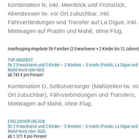
Kombination N, inkl. Meerblick und Frühstück,
Abendessen tw. vor Ort zubuchbar, inkl.
Fährverbindungen und Transfer auf La Digue, inkl.
Mietwagen auf Praslin und Mahé, ohne Flug.
Inselhopping-Angebote für Familien (2 Erwachsene + 2 Kinder bis 12 Jahren)
TOP-ANGEBOT
für 2 Erwachsene und 2 Kinder – 2 Wochen – 3 Inseln (Praslin, La Digue und
Mahé-Nord oder-Süd)
ab 743 € pro Person!
Kombination O, Selbstversorger (Mahlzeiten tw. vo
Ort zubuchbar), Fährverbindungen und Transfers,
Mietwagen auf Mahé, ohne Flug.
EXKLUSIVER URLAUB
für 2 Erwachsene und 2 Kinder – 2 Wochen – 3 Inseln (Praslin, La Digue und
Mahé-Nord oder -Süd)
ab 1.371 € pro Person!