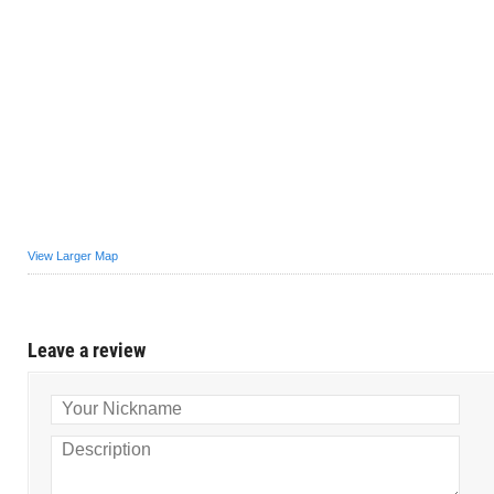
View Larger Map
Leave a review
Your Nickname
Description