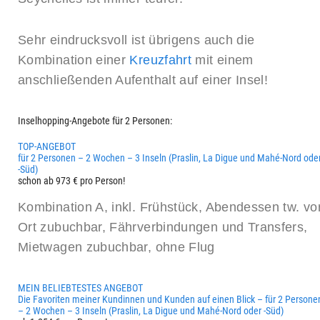
Sehr eindrucksvoll ist übrigens auch die
Kombination einer
Kreuzfahrt
mit einem
anschließenden Aufenthalt auf einer Insel!
Inselhopping-Angebote für 2 Personen:
TOP-ANGEBOT
für 2 Personen – 2 Wochen – 3 Inseln (Praslin, La Digue und Mahé-Nord ode
-Süd)
schon ab 973 € pro Person!
Kombination A, inkl. Frühstück, Abendessen tw. vo
Ort zubuchbar, Fährverbindungen und Transfers,
Mietwagen zubuchbar, ohne Flug
MEIN BELIEBTESTES ANGEBOT
Die Favoriten meiner Kundinnen und Kunden auf einen Blick – für 2 Persone
– 2 Wochen – 3 Inseln (Praslin, La Digue und Mahé-Nord oder -Süd)