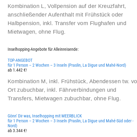
Kombination L, Vollpension auf der Kreuzfahrt,
anschließender Aufenthalt mit Frühstück oder
Halbpension, inkl. Transfer vom Flughafen und
Mietwagen, ohne Flug.
Inselhopping-Angebote für Alleinreisende:
TOP-ANGEBOT
für 1 Person – 2 Wochen – 3 Inseln (Praslin, La Digue und Mahé-Nord)
ab 1.442 €!
Kombination M, inkl. Frühstück, Abendessen tw. vo
Ort zubuchbar, inkl. Fährverbindungen und
Transfers, Mietwagen zubuchbar, ohne Flug.
Gönn‘ Dir was, Inselhopping mit MEERBLICK
für 1 Person – 2 Wochen – 3 Inseln (Praslin, La Digue und Mahé-Süd oder -
Nord)
ab 3.344 €!