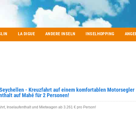
SLIN
LA DIGUE
ANDERE INSELN
INSELHOPPING
ANGE
Seychellen - Kreuzfahrt auf einem komfortablen Motorsegler
nthalt auf Mahé für 2 Personen!
hrt, Inselaufenthalt und Mietwagen ab 3.261 € pro Person!