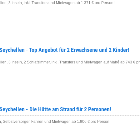
ien, 3 Inseln, inkl. Transfers und Mietwagen ab 1.371 € pro Person!
Seychellen - Top Angebot für 2 Erwachsene und 2 Kinder!
ien, 3 Inseln, 2 Schlafzimmer, inkl. Transfers und Mietwagen auf Mahé ab 743 € p
Seychellen - Die Hütte am Strand für 2 Personen!
n, Selbstversorger, Fähren und Mietwagen ab 1.906 € pro Person!