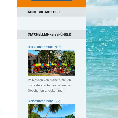
ÄHNLICHE ANGEBOTE
SEYCHELLEN-REISEFÜHRER
Reiseführer Mahé Nord
Im Norden von Mahé fühle ich
mich stets mitten im Leben der
Seychellen angekommen!
Reiseführer Mahé Süd
!