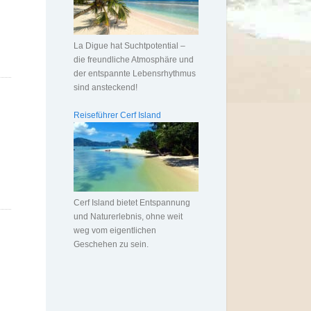
La Digue hat Suchtpotential –
die freundliche Atmosphäre und
der entspannte Lebensrhythmus
sind ansteckend!
Reiseführer Cerf Island
Cerf Island bietet Entspannung
und Naturerlebnis, ohne weit
weg vom eigentlichen
Geschehen zu sein.