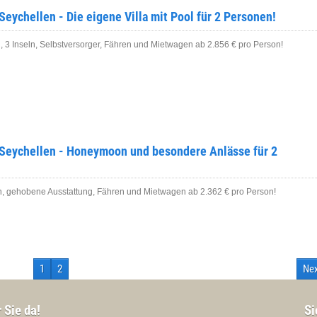
Seychellen - Die eigene Villa mit Pool für 2 Personen!
, 3 Inseln, Selbstversorger, Fähren und Mietwagen ab 2.856 € pro Person!
 Seychellen - Honeymoon und besondere Anlässe für 2
n, gehobene Ausstattung, Fähren und Mietwagen ab 2.362 € pro Person!
1
2
Ne
r Sie da!
Si