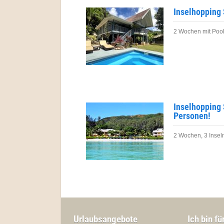
Inselhopping 
2 Wochen mit Pool
Inselhopping
Personen!
2 Wochen, 3 Insel
Urlaubsangebote
Ich bin fü