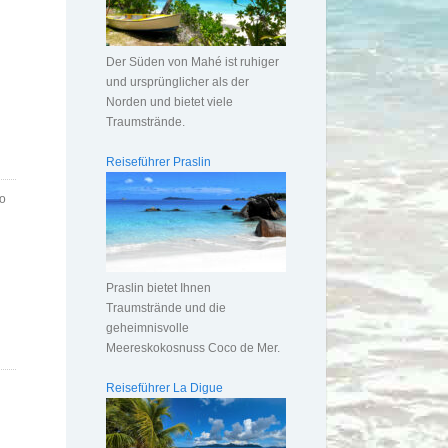
Der Süden von Mahé ist ruhiger
und ursprünglicher als der
Norden und bietet viele
Traumstrände.
Reiseführer Praslin
ro
Praslin bietet Ihnen
Traumstrände und die
geheimnisvolle
Meereskokosnuss Coco de Mer.
Reiseführer La Digue