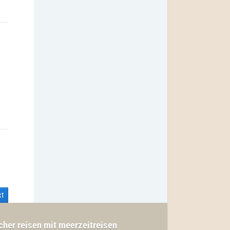
xt
cher reisen mit meerzeitreisen