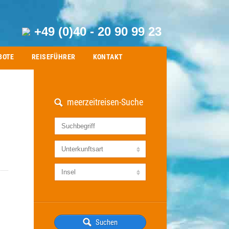
+49 (0)40 - 20 90 99 23
BOTE
REISEFÜHRER
KONTAKT
meerzeitreisen-Suche