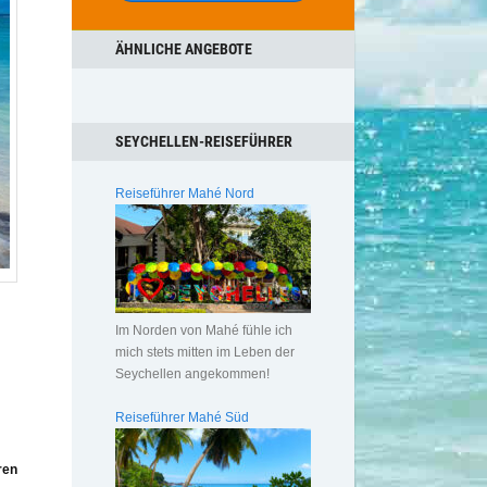
ÄHNLICHE ANGEBOTE
SEYCHELLEN-REISEFÜHRER
Reiseführer Mahé Nord
Im Norden von Mahé fühle ich
mich stets mitten im Leben der
Seychellen angekommen!
Reiseführer Mahé Süd
ren