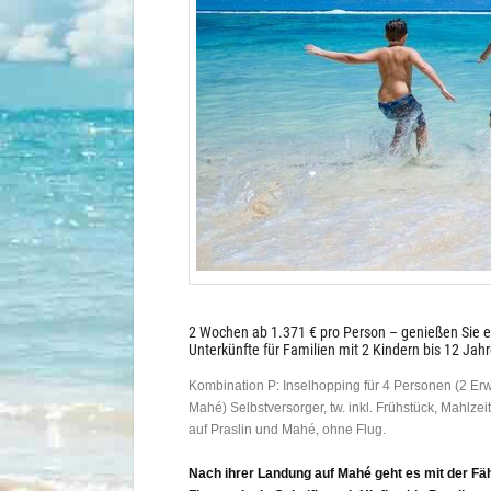
2 Wochen ab 1.371 € pro Person – genießen Sie ex
Unterkünfte für Familien mit 2 Kindern bis 12 Jahr
Kombination P: Inselhopping für 4 Personen (2 Erw
Mahé) Selbstversorger, tw. inkl. Frühstück, Mahlz
auf Praslin und Mahé, ohne Flug.
Nach ihrer Landung auf Mahé geht es mit der Fäh