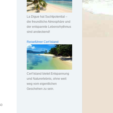
La Digue hat Suchtpotential –
die freundliche Atmosphäre und
der entspannte Lebensrhythmus
sind ansteckend!
Reiseführer Cerf Island
Cerf Island bietet Entspannung
und Naturerlebnis, ohne weit
weg vom eigentlichen
Geschehen zu sein.
50