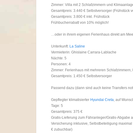
Zimmer: Villa mit 2 Schlafzimmern und Klimaanlag
Gesamtpreis: 3.440 € Selbstversorger (Frühstück v
Gesamtpreis: 3.800 € inkl. Frühstück
Frühbucherrabatt von 10% möglich!
…oder in ihrem eigenen Ferienhaus direkt am Mee
Unterkunft:
La Saline
Vermieterin: Ghislaine Carrara-Lablache
Nächte: 5
Personen: 4
Zimmer: Ferienhaus mit mehreren Schlafzimmern,
Gesamtpreis: 1.450 € Selbstversorger
Passend dazu (dann sind auch keine Transfers no
Gepflegter klimatisierter
Hyundai Creta
, auf Wunsc
Tage: 5
Gesamtpreis: 375 €
Gratis-Lieferung zum Fähranleger/Gratis-Abgabe 
Versicherung inklusive, Selbstbeteiligung maximal 
€ zubuchbar)