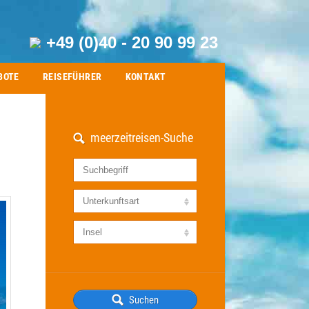
+49 (0)40 - 20 90 99 23
BOTE
REISEFÜHRER
KONTAKT
meerzeitreisen-Suche