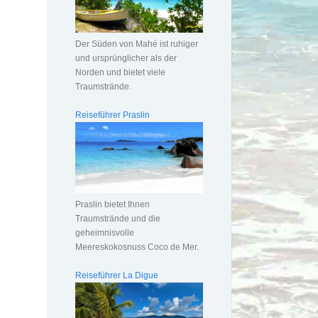
Der Süden von Mahé ist ruhiger
und ursprünglicher als der
Norden und bietet viele
Traumstrände.
Reiseführer Praslin
Praslin bietet Ihnen
Traumstrände und die
geheimnisvolle
Meereskokosnuss Coco de Mer.
Reiseführer La Digue