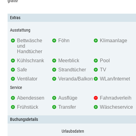
gratis!
Extras
Ausstattung
Bettwäsche
Föhn
Klimaanlage
und
Handtücher
Kühlschrank
Meerblick
Pool
Safe
Strandtücher
TV
Ventilator
Veranda/Balkon
WLan/Internet
Service
Abendessen
Ausflüge
Fahrradverleih
Frühstück
Transfer
Wäscheservice
Buchungsdetails
Urlaubsdaten