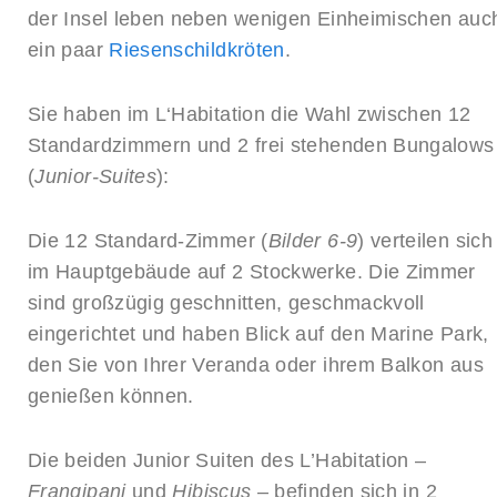
der Insel leben neben wenigen Einheimischen auc
ein paar
Riesenschildkröten
.
Sie haben im L‘Habitation die Wahl zwischen 12
Standardzimmern und 2 frei stehenden Bungalows
(
Junior-Suites
):
Die 12 Standard-Zimmer (
Bilder 6-9
) verteilen sich
im Hauptgebäude auf 2 Stockwerke. Die Zimmer
sind großzügig geschnitten, geschmackvoll
eingerichtet und haben Blick auf den Marine Park,
den Sie von Ihrer Veranda oder ihrem Balkon aus
genießen können.
Die beiden Junior Suiten des L’Habitation –
Frangipani
und
Hibiscus
– befinden sich in 2