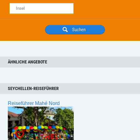
ÄHNLICHE ANGEBOTE
SEYCHELLEN-REISEFÜHRER
Reiseführer Mahé Nord