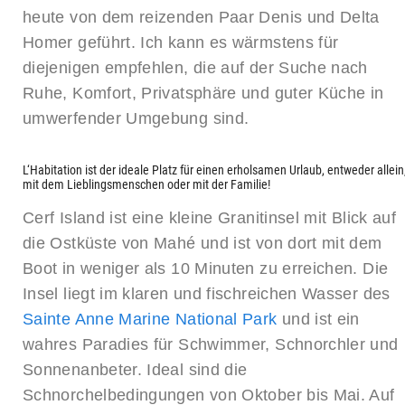
heute von dem reizenden Paar Denis und Delta
Homer geführt. Ich kann es wärmstens für
diejenigen empfehlen, die auf der Suche nach
Ruhe, Komfort, Privatsphäre und guter Küche in
umwerfender Umgebung sind.
L‘Habitation ist der ideale Platz für einen erholsamen Urlaub, entweder allein
mit dem Lieblingsmenschen oder mit der Familie!
Cerf Island ist eine kleine Granitinsel mit Blick auf
die Ostküste von Mahé und ist von dort mit dem
Boot in weniger als 10 Minuten zu erreichen. Die
Insel liegt im klaren und fischreichen Wasser des
Sainte Anne Marine National Park
und ist ein
wahres Paradies für Schwimmer, Schnorchler und
Sonnenanbeter. Ideal sind die
Schnorchelbedingungen von Oktober bis Mai. Auf