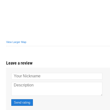
View Larger Map
Leave a review
Your Nickname
Description
Send rating