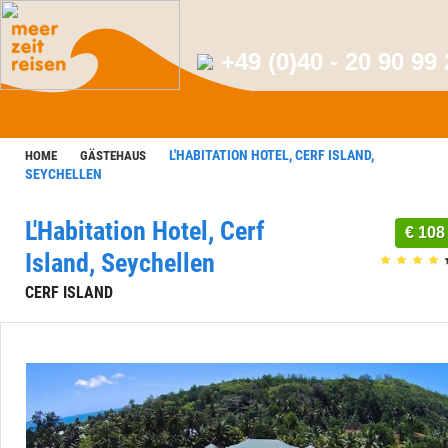
+49 (0)40 - 20 90 99
L'HABITATION HOTEL, CERF ISLAND,
HOME
GÄSTEHAUS
SEYCHELLEN
L'Habitation Hotel, Cerf
€ 108
Island, Seychellen
CERF ISLAND