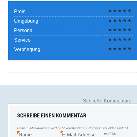
Preis
Umgebung
Personal
Service
Verpflegung
Schließe Kommentare
SCHREIBE EINEN KOMMENTAR
Deine E-Mail-Adresse wird nicht veröffentlicht.
Erforderliche Felder sind mit
markiert
Name
E-Mail-Adresse