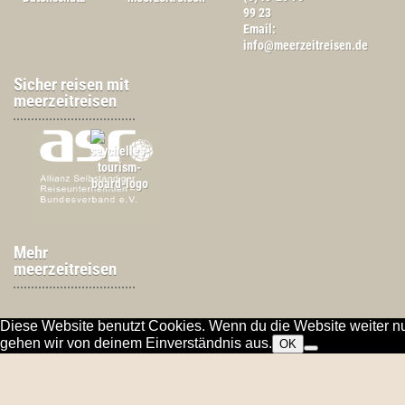
99 23
Email:
info@meerzeitreisen.de
Sicher reisen mit
meerzeitreisen
Mehr
meerzeitreisen
Diese Website benutzt Cookies. Wenn du die Website weiter nu
gehen wir von deinem Einverständnis aus.
OK