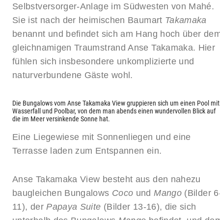
Selbstversorger-Anlage im Südwesten von Mahé.
Sie ist nach der heimischen Baumart
Takamaka
benannt und befindet sich am Hang hoch über de
gleichnamigen Traumstrand Anse Takamaka. Hier
fühlen sich insbesondere unkomplizierte und
naturverbundene Gäste wohl.
Die Bungalows vom Anse Takamaka View gruppieren sich um einen Pool mit
Wasserfall und Poolbar, von dem man abends einen wundervollen Blick auf
die im Meer versinkende Sonne hat.
Eine Liegewiese mit Sonnenliegen und eine
Terrasse laden zum Entspannen ein.
Anse Takamaka View besteht aus den nahezu
baugleichen Bungalows
Coco
und
Mango
(Bilder 6
11), der
Papaya Suite
(Bilder 13-16), die sich