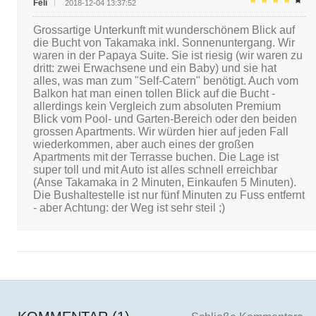
Feli
2018-12-04 13:37:52
Grossartige Unterkunft mit wunderschönem Blick auf
die Bucht von Takamaka inkl. Sonnenuntergang. Wir
waren in der Papaya Suite. Sie ist riesig (wir waren zu
dritt: zwei Erwachsene und ein Baby) und sie hat
alles, was man zum "Self-Catern" benötigt. Auch vom
Balkon hat man einen tollen Blick auf die Bucht -
allerdings kein Vergleich zum absoluten Premium
Blick vom Pool- und Garten-Bereich oder den beiden
grossen Apartments. Wir würden hier auf jeden Fall
wiederkommen, aber auch eines der großen
Apartments mit der Terrasse buchen. Die Lage ist
super toll und mit Auto ist alles schnell erreichbar
(Anse Takamaka in 2 Minuten, Einkaufen 5 Minuten).
Die Bushaltestelle ist nur fünf Minuten zu Fuss entfernt
- aber Achtung: der Weg ist sehr steil ;)