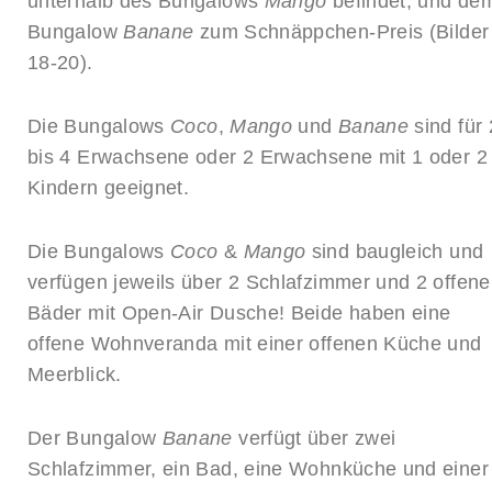
unterhalb des Bungalows
Mango
befindet, und de
Bungalow
Banane
zum Schnäppchen-Preis (Bilder
18-20).
Die Bungalows
Coco
,
Mango
und
Banane
sind für 
bis 4 Erwachsene oder 2 Erwachsene mit 1 oder 2
Kindern geeignet.
Die Bungalows
Coco
&
Mango
sind baugleich und
verfügen jeweils über 2 Schlafzimmer und 2 offene
Bäder mit Open-Air Dusche! Beide haben eine
offene Wohnveranda mit einer offenen Küche und
Meerblick.
Der Bungalow
Banane
verfügt über zwei
Schlafzimmer, ein Bad, eine Wohnküche und einer