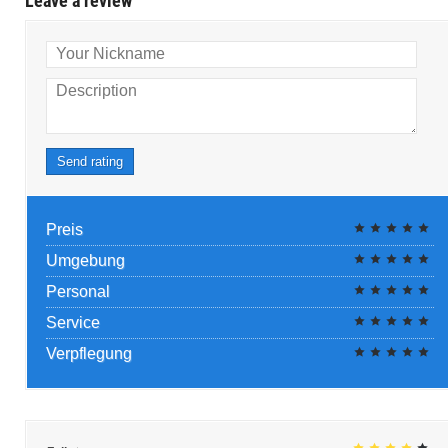
Leave a review
Your Nickname
Description
Send rating
Preis
Umgebung
Personal
Service
Verpflegung