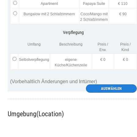
Apartment
Papaya Suite
€ 110
Bungalow mit 2 Schlafzimmern
Coco/Mango mit
€ 90
2 Schlafzimmern
Verpflegung
Umfang
Beschreibung
Preis /
Preis /
Erw.
Kind
Selbstverpflegung
eigene
€ 0
€ 0
Küche/Küchenzeile
(Vorbehaltlich Änderungen und Irrtümer)
AUSWÄHLEN
Umgebung(Location)