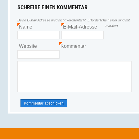
SCHREIBE EINEN KOMMENTAR
Deine E-Mail-Adresse wird nicht veröffentlicht.
Erforderliche Felder sind mit
markiert
Name
E-Mail-Adresse
*
*
Website
Kommentar
*