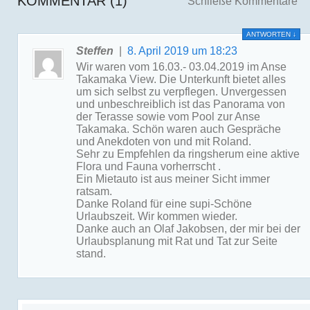
KOMMENTAR (1)
Schließe Kommentare
ANTWORTEN
↓
Steffen
|
8. April 2019 um 18:23
Wir waren vom 16.03.- 03.04.2019 im Anse
Takamaka View. Die Unterkunft bietet alles
um sich selbst zu verpflegen. Unvergessen
und unbeschreiblich ist das Panorama von
der Terasse sowie vom Pool zur Anse
Takamaka. Schön waren auch Gespräche
und Anekdoten von und mit Roland.
Sehr zu Empfehlen da ringsherum eine aktive
Flora und Fauna vorherrscht .
Ein Mietauto ist aus meiner Sicht immer
ratsam.
Danke Roland für eine supi-Schöne
Urlaubszeit. Wir kommen wieder.
Danke auch an Olaf Jakobsen, der mir bei der
Urlaubsplanung mit Rat und Tat zur Seite
stand.