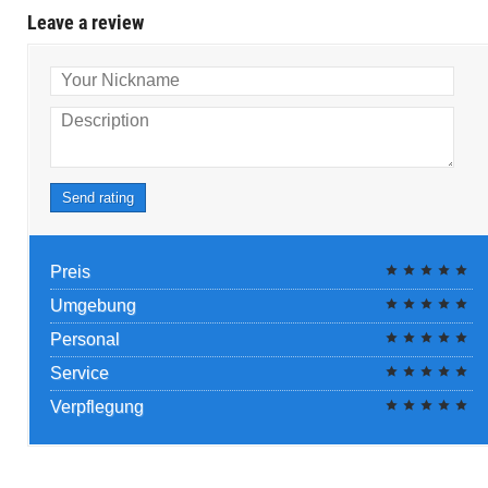
Leave a review
Your Nickname
Description
Send rating
Preis
Umgebung
Personal
Service
Verpflegung