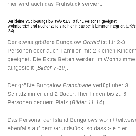
hier wird auch das Frühstück serviert.
Der kleine Studio-Bungalow
Villa Kara
ist für 2 Personen geeignet.
Wohnbereich und Küchenzeile sind hier in das Schlafzimmer integriert (
Bilde
2-6
).
Der etwas größere Bungalow
Orchid
ist für 2-3
Personen oder auch Familien mit 2 kleinen Kinder
geeignet. Die Extra-Betten werden im Wohnzimme
aufgestellt (
Bilder 7-10
).
Der größte Bungalow
Francipane
verfügt über 3
Schlafzimmer und 2 Bäder. Hier finden bis zu 6
Personen bequem Platz (
Bilder 11-14
).
Das Personal der Island Bungalows wohnt teilweis
ebenfalls auf dem Grundstück, so dass Sie hier