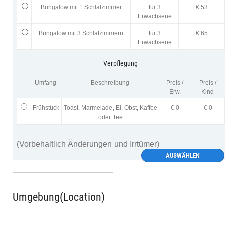
Bungalow mit 1 Schlafzimmer
für 3
€ 53
Erwachsene
Bungalow mit 3 Schlafzimmern
für 3
€ 65
Erwachsene
Verpflegung
Umfang
Beschreibung
Preis /
Preis /
Erw.
Kind
Frühstück
Toast, Marmelade, Ei, Obst, Kaffee
€ 0
€ 0
oder Tee
(Vorbehaltlich Änderungen und Irrtümer)
AUSWÄHLEN
Umgebung(Location)