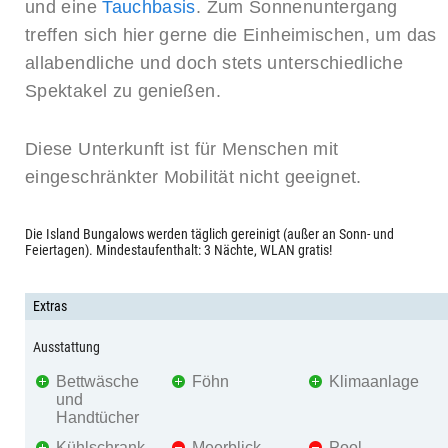
und eine
Tauchbasis
. Zum Sonnenuntergang
treffen sich hier gerne die Einheimischen, um das
allabendliche und doch stets unterschiedliche
Spektakel zu genießen.
Diese Unterkunft ist für Menschen mit
eingeschränkter Mobilität nicht geeignet.
Die Island Bungalows werden täglich gereinigt (außer an Sonn- und
Feiertagen). Mindestaufenthalt: 3 Nächte, WLAN gratis!
Extras
Ausstattung
Bettwäsche
Föhn
Klimaanlage
und
Handtücher
Kühlschrank
Meerblick
Pool