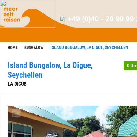
+49 (0)40 - 20 90 99
ISLAND BUNGALOW, LA DIGUE, SEYCHELLEN
HOME
BUNGALOW
Island Bungalow, La Digue,
€ 65
Seychellen
LA DIGUE