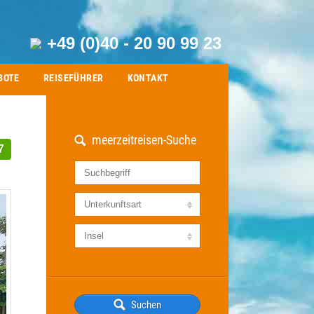
+49 (0)40 - 20 90 99 23
BOTE
REISEFÜHRER
KONTAKT
meerzeitreisen-Suche
7