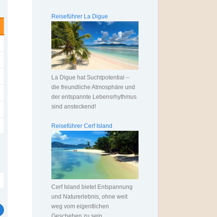
Reiseführer La Digue
La Digue hat Suchtpotential –
die freundliche Atmosphäre und
der entspannte Lebensrhythmus
sind ansteckend!
Reiseführer Cerf Island
Cerf Island bietet Entspannung
und Naturerlebnis, ohne weit
weg vom eigentlichen
Geschehen zu sein.