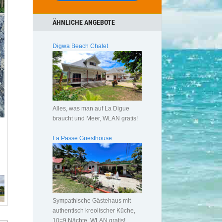
ÄHNLICHE ANGEBOTE
Digwa Beach Chalet
Alles, was man auf La Digue
braucht und Meer, WLAN gratis!
La Passe Guesthouse
Sympathische Gästehaus mit
authentisch kreolischer Küche,
10=9 Nächte, WLAN gratis!