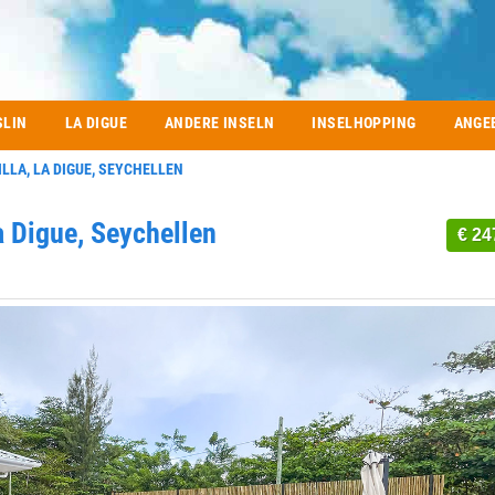
SLIN
LA DIGUE
ANDERE INSELN
INSELHOPPING
ANGE
ILLA, LA DIGUE, SEYCHELLEN
La Digue, Seychellen
€ 24