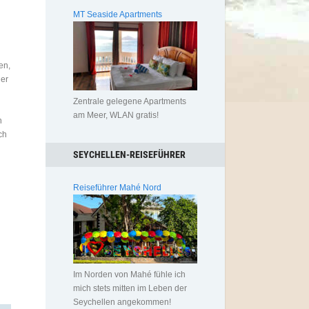
MT Seaside Apartments
en,
der
Zentrale gelegene Apartments
am Meer, WLAN gratis!
n
ch
SEYCHELLEN-REISEFÜHRER
Reiseführer Mahé Nord
Im Norden von Mahé fühle ich
mich stets mitten im Leben der
Seychellen angekommen!