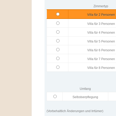
Zimmertyp
Villa für 2 Personen
Villa für 3 Personen
Villa für 4 Personen
Villa für 5 Personen
Villa für 6 Personen
Villa für 7 Personen
Villa für 8 Personen
Umfang
Selbstverpflegung
(Vorbehaltlich Änderungen und Irrtümer)