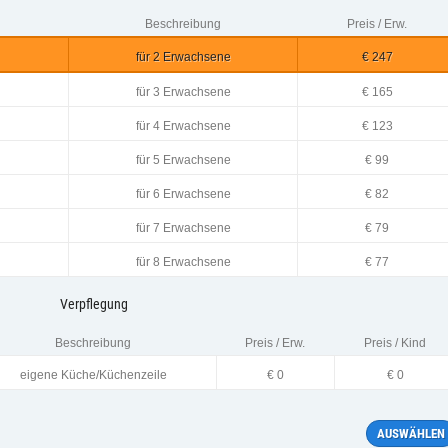
Beschreibung
Preis / Erw.
für 2 Erwachsene
€ 247
für 3 Erwachsene
€ 165
für 4 Erwachsene
€ 123
für 5 Erwachsene
€ 99
für 6 Erwachsene
€ 82
für 7 Erwachsene
€ 79
für 8 Erwachsene
€ 77
Verpflegung
Beschreibung
Preis / Erw.
Preis / Kind
eigene Küche/Küchenzeile
€ 0
€ 0
AUSWÄHLEN