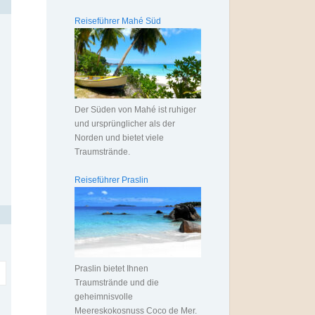
Reiseführer Mahé Süd
Der Süden von Mahé ist ruhiger
und ursprünglicher als der
Norden und bietet viele
Traumstrände.
Reiseführer Praslin
Praslin bietet Ihnen
Traumstrände und die
geheimnisvolle
Meereskokosnuss Coco de Mer.