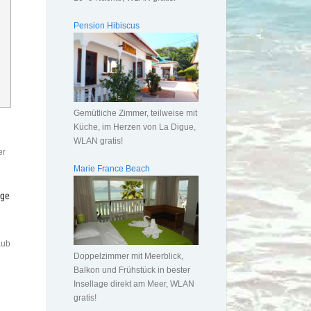
Pension Hibiscus
Gemütliche Zimmer, teilweise mit
Küche, im Herzen von La Digue,
WLAN gratis!
er
Marie France Beach
ige
l
aub
Doppelzimmer mit Meerblick,
Balkon und Frühstück in bester
Insellage direkt am Meer, WLAN
gratis!