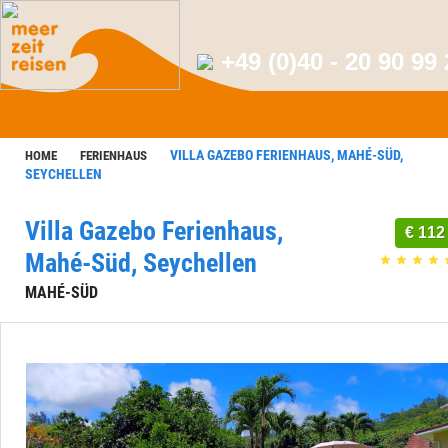
+49 (0)40 - 20 90 99
VILLA GAZEBO FERIENHAUS, MAHÉ-SÜD,
HOME
FERIENHAUS
SEYCHELLEN
Villa Gazebo Ferienhaus,
€ 112
Mahé-Süd, Seychellen
MAHÉ-SÜD