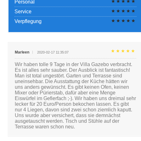
Personal
Service
Verpflegung
Marleen
2020-02-17 11:35:07
Wir haben tolle 9 Tage in der Villa Gazebo verbracht.
Es ist alles sehr sauber. Der Ausblick ist fantastisch!
Man ist total ungestört. Garten und Terrasse sind
uneinsehbar. Die Ausstattung der Küche hätten wir
uns anders gewünscht. Es gibt keinen Ofen, keinen
Mixer oder Pürierstab, dafür aber eine Menge
Eiswürfel im Gefierfach ;-). Wir haben uns dreimal sehr
lecker für 20 Euro/Person bekochen lassen. Es gibt
nur 4 Liegen, davon sind zwei schon ziemlich kaputt.
Uns wurde aber versichert, dass sie demnächst
ausgetauscht werden. Tisch und Stühle auf der
Terrasse waren schon neu.