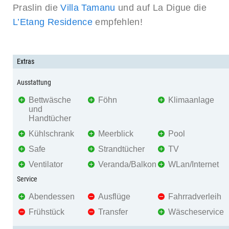
Praslin die
Villa Tamanu
und auf La Digue die
L’Etang Residence
empfehlen!
Extras
Ausstattung
Bettwäsche
Föhn
Klimaanlage
und
Handtücher
Kühlschrank
Meerblick
Pool
Safe
Strandtücher
TV
Ventilator
Veranda/Balkon
WLan/Internet
Service
Abendessen
Ausflüge
Fahrradverleih
Frühstück
Transfer
Wäscheservice