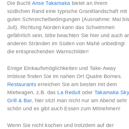
Die Bucht
Anse Takamaka
bietet an ihrem
südlichen Rand eine typische Granitlandschaft mit
guten Schnorchelbedingungen (Ausnahme: Mai bi
Juli). Richtung Norden kann das Schwimmen
gefährlich sein, bitte beachten Sie hier und auch a
anderen Stränden im Süden von Mahé unbedingt
die entsprechenden Warnschilder!
Einige Einkaufsmöglichkeiten und Take-Away
Imbisse finden Sie im nahen Ort Quatre Bornes.
Restaurants
erreichen Sie am besten mit dem
Mietwagen, z.B. das
La Reduit
oder
Takamaka Sk
Grill & Bar
, hier sitzt man nicht nur am Abend sehr
schön und es gibt auch Essen zum Mitnehmen!
Wenn Sie nicht kochen und trotzdem auf der