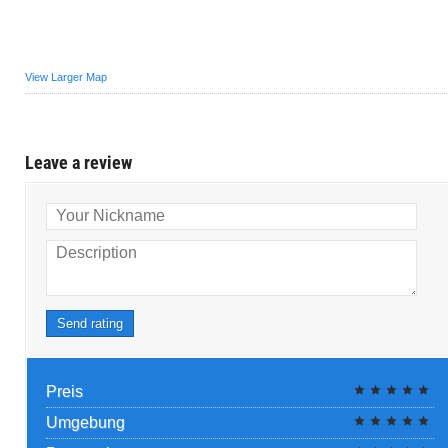
View Larger Map
Leave a review
Your Nickname
Description
Send rating
Preis
Umgebung