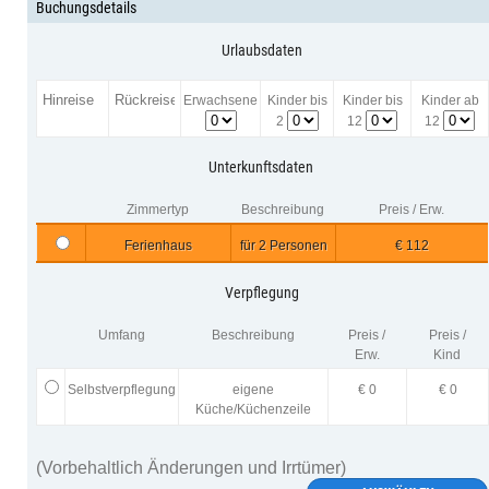
Buchungsdetails
Urlaubsdaten
Erwachsene
Kinder bis
Kinder bis
Kinder ab
2
12
12
Unterkunftsdaten
Zimmertyp
Beschreibung
Preis / Erw.
Ferienhaus
für 2 Personen
€ 112
Verpflegung
Umfang
Beschreibung
Preis /
Preis /
Erw.
Kind
Selbstverpflegung
eigene
€ 0
€ 0
Küche/Küchenzeile
(Vorbehaltlich Änderungen und Irrtümer)