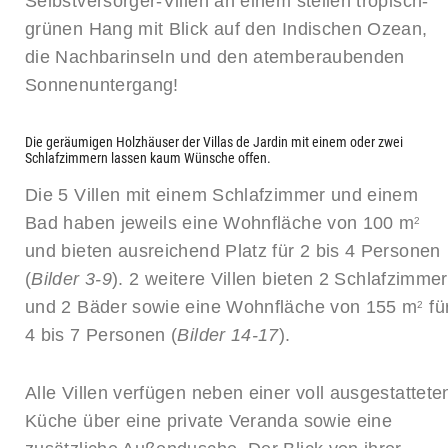
Selbstversorger-Villen an einem steilen tropisch-
grünen Hang mit Blick auf den Indischen Ozean,
die Nachbarinseln und den atemberaubenden
Sonnenuntergang!
Die geräumigen Holzhäuser der Villas de Jardin mit einem oder zwei
Schlafzimmern lassen kaum Wünsche offen.
Die 5 Villen mit einem Schlafzimmer und einem
Bad haben jeweils eine Wohnfläche von 100 m
2
und bieten ausreichend Platz für 2 bis 4 Personen
(
Bilder 3-9
). 2 weitere Villen bieten 2 Schlafzimmer
und 2 Bäder sowie eine Wohnfläche von 155 m
fü
2
4 bis 7 Personen (
Bilder 14-17
).
Alle Villen verfügen neben einer voll ausgestattete
Küche über eine private Veranda sowie eine