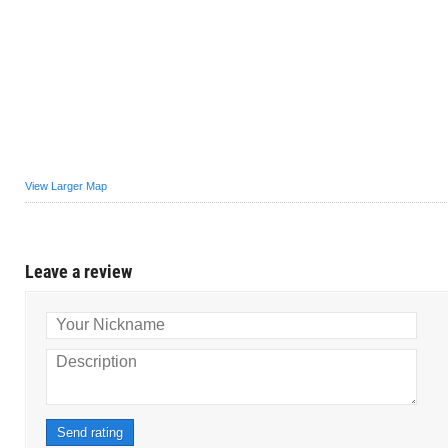
View Larger Map
Leave a review
Your Nickname
Description
Send rating