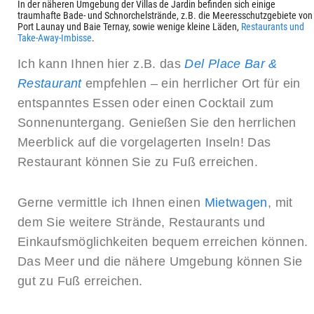
In der näheren Umgebung der Villas de Jardin befinden sich einige
traumhafte Bade- und Schnorchelstrände, z.B. die Meeresschutzgebiete von
Port Launay und Baie Ternay, sowie wenige kleine Läden,
Restaurants und
Take-Away-Imbisse
.
Ich kann Ihnen hier z.B. das
Del Place Bar &
Restaurant
empfehlen – ein herrlicher Ort für ein
entspanntes Essen oder einen Cocktail zum
Sonnenuntergang. Genießen Sie den herrlichen
Meerblick auf die vorgelagerten Inseln! Das
Restaurant können Sie zu Fuß erreichen.
Gerne vermittle ich Ihnen einen
Mietwagen
, mit
dem Sie weitere Strände, Restaurants und
Einkaufsmöglichkeiten bequem erreichen können.
Das Meer und die nähere Umgebung können Sie
gut zu Fuß erreichen.