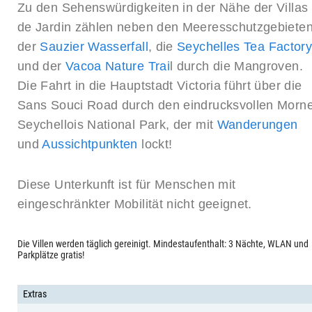
Zu den Sehenswürdigkeiten in der Nähe der Villas
de Jardin zählen neben den Meeresschutzgebiete
der
Sauzier Wasserfall
, die
Seychelles Tea Factor
und der
Vacoa Nature Trai
l durch die Mangroven.
Die Fahrt in die Hauptstadt Victoria führt über die
Sans Souci Road durch den eindrucksvollen Morn
Seychellois National Park, der mit
Wanderungen
und
Aussichtpunkten
lockt!
Diese Unterkunft ist für Menschen mit
eingeschränkter Mobilität nicht geeignet.
Die Villen werden täglich gereinigt. Mindestaufenthalt: 3 Nächte, WLAN und
Parkplätze gratis!
Extras