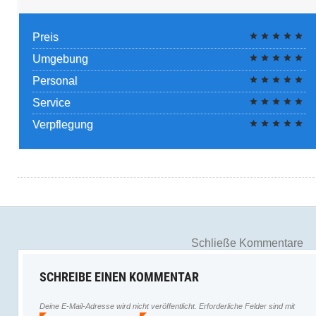
Preis
Umgebung
Personal
Service
Verpflegung
Schließe Kommentare
SCHREIBE EINEN KOMMENTAR
Deine E-Mail-Adresse wird nicht veröffentlicht.
Erforderliche Felder sind mit