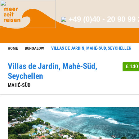
+49 (0)40 - 20 90 99
VILLAS DE JARDIN, MAHÉ-SÜD, SEYCHELLEN
HOME
BUNGALOW
Villas de Jardin, Mahé-Süd,
€ 140
Seychellen
MAHÉ-SÜD