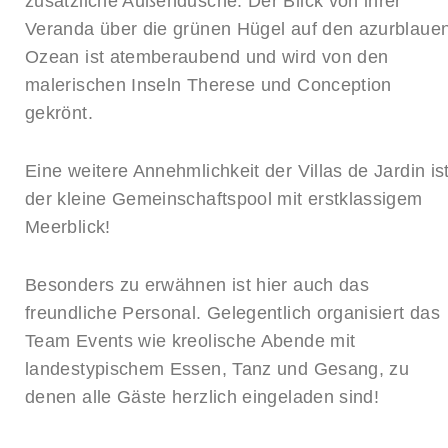
zusätzliche Außendusche. Der Blick von ihrer
Veranda über die grünen Hügel auf den azurblaue
Ozean ist atemberaubend und wird von den
malerischen Inseln Therese und Conception
gekrönt.
Eine weitere Annehmlichkeit der Villas de Jardin is
der kleine Gemeinschaftspool mit erstklassigem
Meerblick!
Besonders zu erwähnen ist hier auch das
freundliche Personal. Gelegentlich organisiert das
Team Events wie kreolische Abende mit
landestypischem Essen, Tanz und Gesang, zu
denen alle Gäste herzlich eingeladen sind!