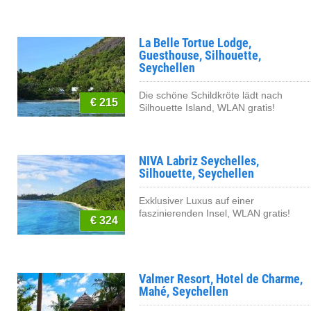
La Belle Tortue Lodge,
Guesthouse, Silhouette,
Seychellen
Die schöne Schildkröte lädt nach
€ 215
Silhouette Island, WLAN gratis!
NIVA Labriz Seychelles,
Silhouette, Seychellen
Exklusiver Luxus auf einer
faszinierenden Insel, WLAN gratis!
€ 324
Valmer Resort, Hotel de Charme,
Mahé, Seychellen