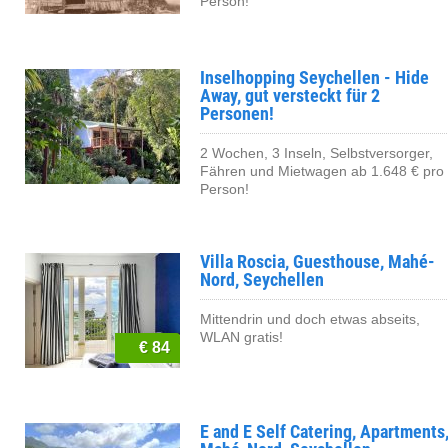
Person!
Inselhopping Seychellen - Hide
Away, gut versteckt für 2
Personen!
2 Wochen, 3 Inseln, Selbstversorger,
Fähren und Mietwagen ab 1.648 € pro
Person!
Villa Roscia, Guesthouse, Mahé-
Nord, Seychellen
Mittendrin und doch etwas abseits,
WLAN gratis!
€ 84
E and E Self Catering, Apartments