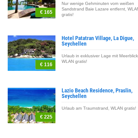
Nur wenige Gehminuten vom weißen
Sandstrand Baie Lazare entfernt, WLA
€ 165
gratis!
Hotel Patatran Village, La Digue,
Seychellen
Urlaub in exklusiver Lage mit Meerblick
WLAN gratis!
€ 116
Lazio Beach Residence, Praslin,
Seychellen
Urlaub am Traumstrand, WLAN gratis!
€ 225