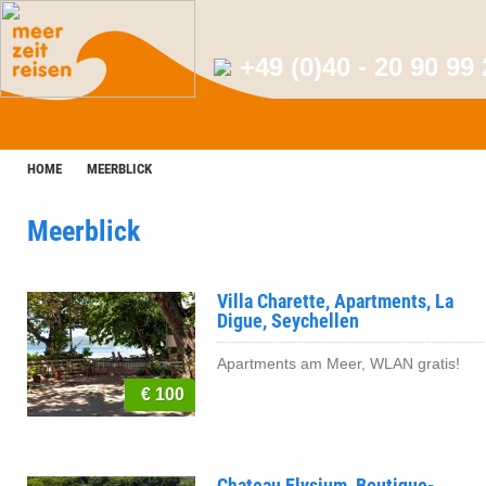
+49 (0)40 - 20 90 99
HOME
MEERBLICK
Meerblick
Villa Charette, Apartments, La
Digue, Seychellen
Apartments am Meer, WLAN gratis!
€ 100
Chateau Elysium, Boutique-