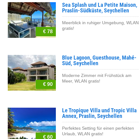
Sea Splash und La Petite Maison,
Praslin-Südküste, Seychellen
Meerblick in ruhiger Umgebung, WLAN
gratis!
€ 78
Blue Lagoon, Guesthouse, Mahé-
Süd, Seychellen
Moderne Zimmer mit Frühstück am
Meer, WLAN gratis!
€ 90
Le Tropique Villa und Tropic Villa
Annex, Praslin, Seychellen
Perfektes Setting für einen perfekten
Urlaub, WLAN gratis!
€ 60