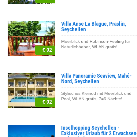
Villa Anse La Blague, Praslin,
Seychellen
Meerblick und Robinson-Feeling für
Naturliebhaber, WLAN gratis!
€ 92
Villa Panoramic Seaview, Mahé-
Nord, Seychellen
Stylisches Kleinod mit Meerblick und
Pool, WLAN gratis, 7=6 Nächte!
€ 92
Inselhopping Seychellen -
Exklusiver Urlaub für 2 Erwachsen