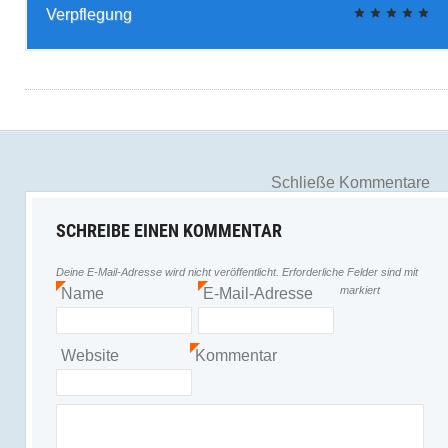
Verpflegung
Schließe Kommentare
SCHREIBE EINEN KOMMENTAR
Deine E-Mail-Adresse wird nicht veröffentlicht.
Erforderliche Felder sind mit
markiert
Name
E-Mail-Adresse
*
*
Website
Kommentar
*