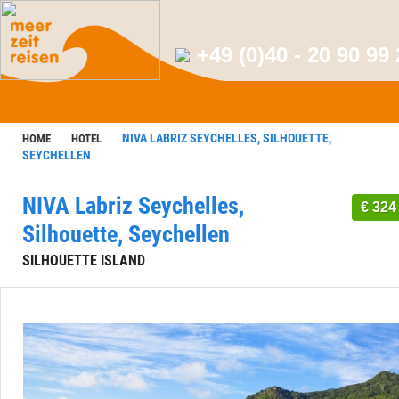
+49 (0)40 - 20 90 99
NIVA LABRIZ SEYCHELLES, SILHOUETTE,
HOME
HOTEL
SEYCHELLEN
NIVA Labriz Seychelles,
€ 324
Silhouette, Seychellen
SILHOUETTE ISLAND