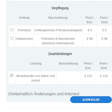
Verpflegung
Umfang
Beschreibung
Preis /
Preis /
Erw.
Kind
Frühstück
Umfangreiches Frühstücksangebot
€ 0
€ 0
Halbpension
Frühstück & Abendessen
€ 96
€ 48
(kreolisch-international)
Zusatzleistungen
Leistung
Beschreibung
Preis /
Preis /
Erw.
Kind
Bootstransfer von Mahé und
€ 232
€ 116
zurück
(Vorbehaltlich Änderungen und Irrtümer)
AUSWÄHLEN