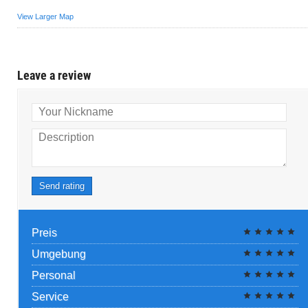
View Larger Map
Leave a review
Your Nickname
Description
Send rating
Preis
Umgebung
Personal
Service