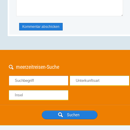
meerzeitreisen-Suche