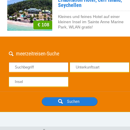
Seychellen
Kleines und feines Hotel auf einer
kleinen Insel im Sainte Anne Marine
€ 108
Park, WLAN gratis!
meerzeitreisen-Suche