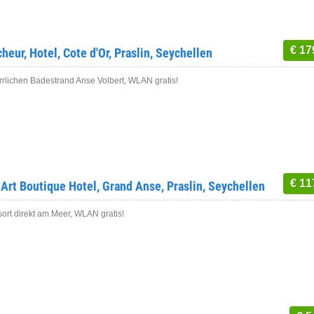
€ 17
heur, Hotel, Cote d'Or, Praslin, Seychellen
rrlichen Badestrand Anse Volbert, WLAN gratis!
€ 11
, Art Boutique Hotel, Grand Anse, Praslin, Seychellen
sort direkt am Meer, WLAN gratis!