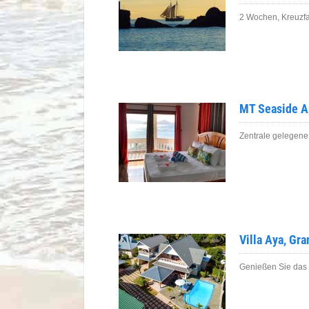
2 Wochen, Kreuzfa
MT Seaside Ap
Zentrale gelegene
Villa Aya, Gr
Genießen Sie das 