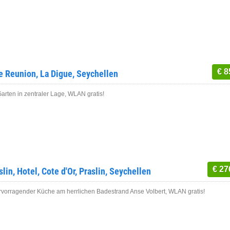
€ 8
e Reunion, La Digue, Seychellen
arten in zentraler Lage, WLAN gratis!
€ 27
lin, Hotel, Cote d'Or, Praslin, Seychellen
ervorragender Küche am herrlichen Badestrand Anse Volbert, WLAN gratis!