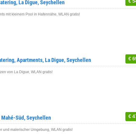
€ 5
atering, La Digue, Seychellen
nts mit kleinem Pool in Hafennähe, WLAN gratis!
€ 6
atering, Apartments, La Digue, Seychellen
zen von La Digue, WLAN gratis!
€ 4
, Mahé-Süd, Seychellen
ger und malerischer Umgebung, WLAN gratis!