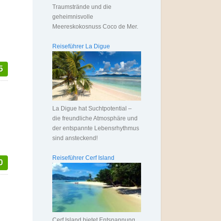
Traumstrände und die
geheimnisvolle
Meereskokosnuss Coco de Mer.
Reiseführer La Digue
5
La Digue hat Suchtpotential –
die freundliche Atmosphäre und
der entspannte Lebensrhythmus
sind ansteckend!
Reiseführer Cerf Island
0
Cerf Island bietet Entspannung