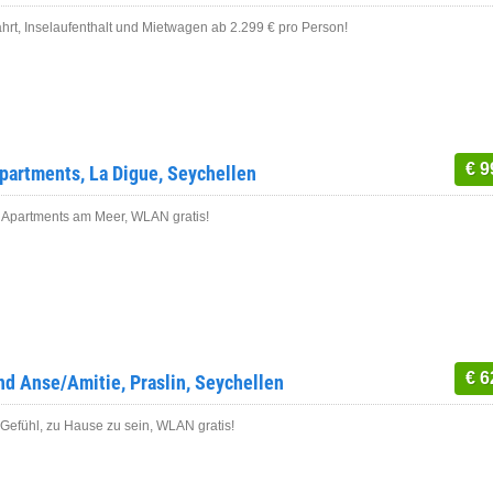
hrt, Inselaufenthalt und Mietwagen ab 2.299 € pro Person!
€ 9
artments, La Digue, Seychellen
 Apartments am Meer, WLAN gratis!
€ 6
and Anse/Amitie, Praslin, Seychellen
Gefühl, zu Hause zu sein, WLAN gratis!