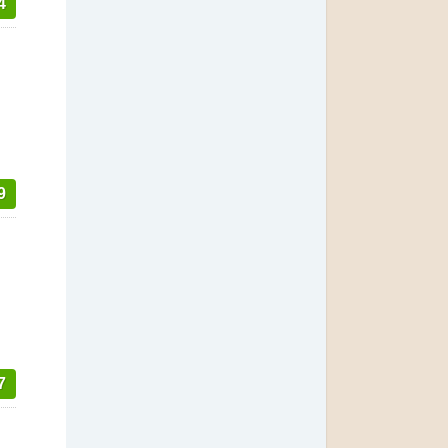
4
9
7