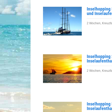
Inselhopping 
und Inselaufe
2 Wochen, Kreuzfa
Inselhopping 
Inselaufentha
2 Wochen, Kreuzfah
Inselhopping 
Inselaufentha