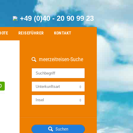
+49 (0)40 - 20 90 99 23
BOTE
REISEFÜHRER
KONTAKT
meerzeitreisen-Suche
0