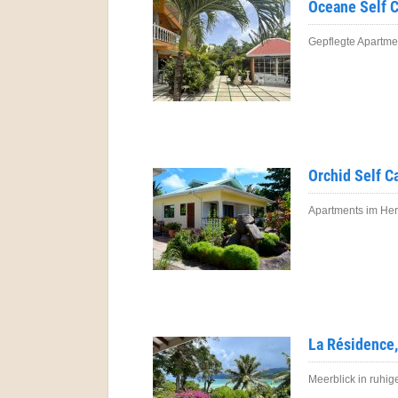
Oceane Self C
Gepflegte Apartme
Orchid Self C
Apartments im Her
La Résidence
Meerblick in ruhi