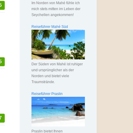
Im Norden von Mahé fühle ich
5
mich stets mitten im Leben der
Seychellen angekommen!
Reiseführer Mahé Süd
5
Der Süden von Mahé ist ruhiger
und ursprünglicher als der
Norden und bietet viele
Traumstrände.
Reiseführer Praslin
7
Praslin bietet Ihnen