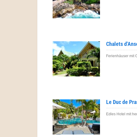
Chalets d'Ans
Ferienhäuser mit G
Le Duc de Pras
Edles Hotel mit h