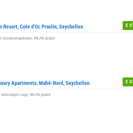
€ 9
n Resort, Cote d'Or, Praslin, Seychellen
ven Sonderangeboten, WLAN gratis!
€ 9
uxury Apartments, Mahé-Nord, Seychellen
n lebendiger Lage, WLAN gratis!