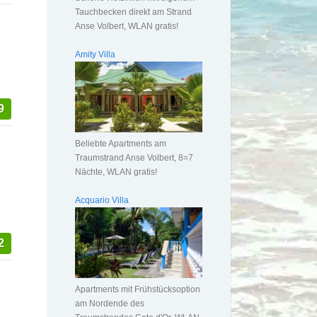
Tauchbecken direkt am Strand
Anse Volbert, WLAN gratis!
Amity Villa
9
Beliebte Apartments am
Traumstrand Anse Volbert, 8=7
Nächte, WLAN gratis!
Acquario Villa
2
Apartments mit Frühstücksoption
am Nordende des