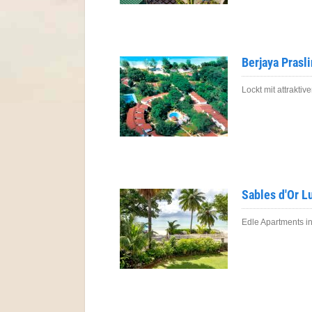
Berjaya Prasli
Lockt mit attrakti
Sables d'Or L
Edle Apartments i