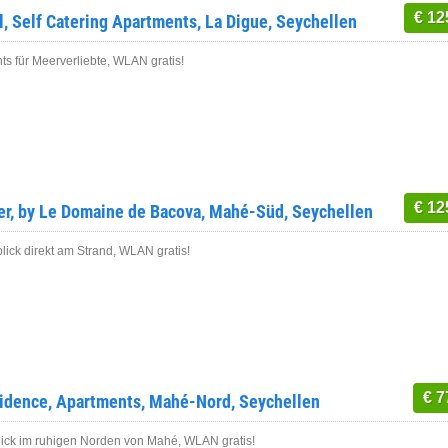
€ 12
l, Self Catering Apartments, La Digue, Seychellen
s für Meerverliebte, WLAN gratis!
€ 12
er, by Le Domaine de Bacova, Mahé-Süd, Seychellen
ick direkt am Strand, WLAN gratis!
€ 7
idence, Apartments, Mahé-Nord, Seychellen
ick im ruhigen Norden von Mahé, WLAN gratis!