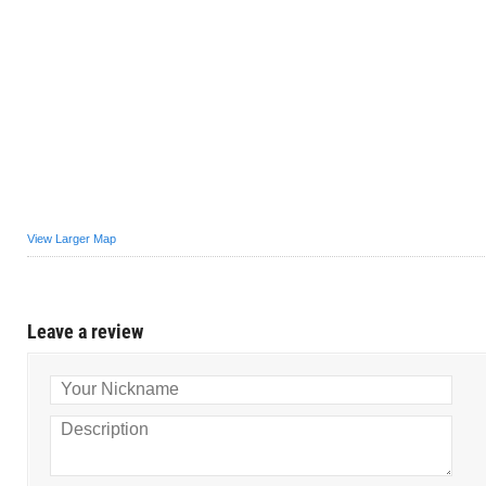
View Larger Map
Leave a review
Your Nickname
Description