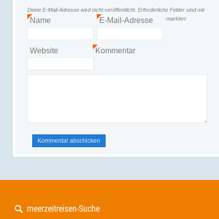
Deine E-Mail-Adresse wird nicht veröffentlicht.
Erforderliche Felder sind mit
markiert
Name
E-Mail-Adresse
*
*
Website
Kommentar
*
meerzeitreisen-Suche