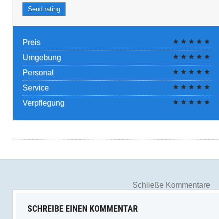
Send rating
Preis
Umgebung
Personal
Service
Verpflegung
Schließe Kommentare
SCHREIBE EINEN KOMMENTAR