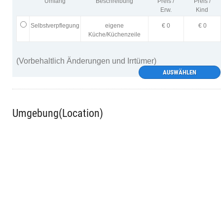
Umfang
Beschreibung
Preis /
Preis /
Erw.
Kind
Selbstverpflegung
eigene
€ 0
€ 0
Küche/Küchenzeile
(Vorbehaltlich Änderungen und Irrtümer)
AUSWÄHLEN
Umgebung(Location)