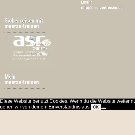
Email:
info@meerzeitreisen.de
Sicher reisen mit
meerzeitreisen
Mehr
meerzeitreisen
Diese Website benutzt Cookies. Wenn du die Website weiter nu
gehen wir von deinem Einverständnis aus.
OK