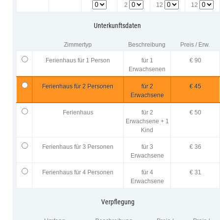
2
12
12
Unterkunftsdaten
Zimmertyp
Beschreibung
Preis / Erw.
Ferienhaus für 1 Person
für 1
€ 90
Erwachsenen
Ferienhaus für 2 Personen
für 2
€ 45
Erwachsene
Ferienhaus
für 2
€ 50
Erwachsene + 1
Kind
Ferienhaus für 3 Personen
für 3
€ 36
Erwachsene
Ferienhaus für 4 Personen
für 4
€ 31
Erwachsene
Verpflegung