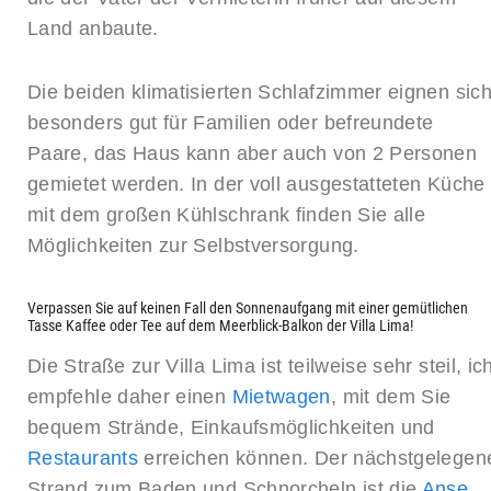
Land anbaute.
Die beiden klimatisierten Schlafzimmer eignen sic
besonders gut für Familien oder befreundete
Paare, das Haus kann aber auch von 2 Personen
gemietet werden. In der voll ausgestatteten Küche
mit dem großen Kühlschrank finden Sie alle
Möglichkeiten zur Selbstversorgung.
Verpassen Sie auf keinen Fall den Sonnenaufgang mit einer gemütlichen
Tasse Kaffee oder Tee auf dem Meerblick-Balkon der Villa Lima!
Die Straße zur Villa Lima ist teilweise sehr steil, ic
empfehle daher einen
Mietwagen
, mit dem Sie
bequem Strände, Einkaufsmöglichkeiten und
Restaurants
erreichen können. Der nächstgelegen
Strand zum Baden und Schnorcheln ist die
Anse