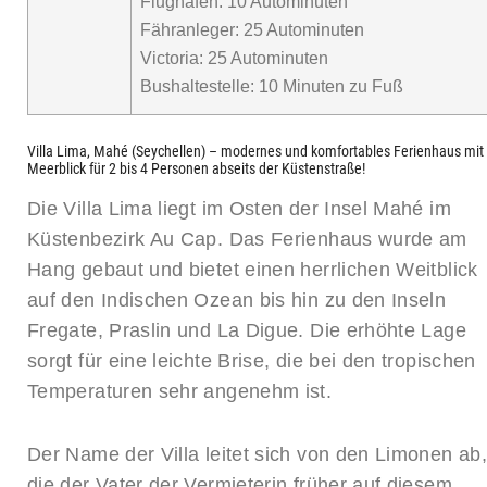
Flughafen: 10 Autominuten
Fähranleger: 25 Autominuten
Victoria: 25 Autominuten
Bushaltestelle: 10 Minuten zu Fuß
Villa Lima, Mahé (Seychellen) – modernes und komfortables Ferienhaus mit
Meerblick für 2 bis 4 Personen abseits der Küstenstraße!
Die Villa Lima liegt im Osten der Insel Mahé im
Küstenbezirk Au Cap. Das Ferienhaus wurde am
Hang gebaut und bietet einen herrlichen Weitblick
auf den Indischen Ozean bis hin zu den Inseln
Fregate, Praslin und La Digue. Die erhöhte Lage
sorgt für eine leichte Brise, die bei den tropischen
Temperaturen sehr angenehm ist.
Der Name der Villa leitet sich von den Limonen ab,
die der Vater der Vermieterin früher auf diesem