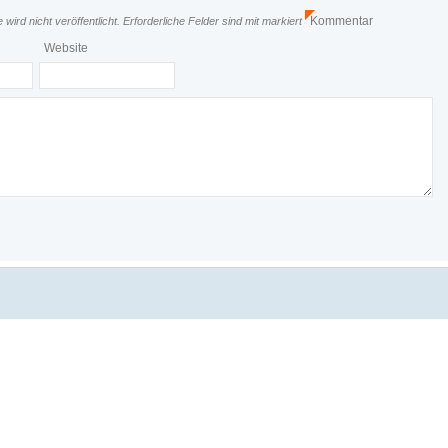
Kommentar
wird nicht veröffentlicht.
Erforderliche Felder sind mit
markiert
*
Website