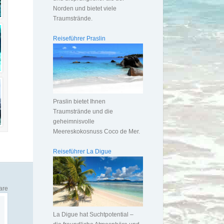
Norden und bietet viele
Traumstrände.
Reiseführer Praslin
Praslin bietet Ihnen
Traumstrände und die
geheimnisvolle
Meereskokosnuss Coco de Mer.
Reiseführer La Digue
are
La Digue hat Suchtpotential –