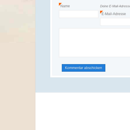
Name
Deine E-Mail-Adresse 
*
E-Mail-Adresse
*