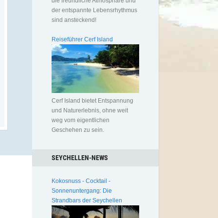
die freundliche Atmosphäre und
der entspannte Lebensrhythmus
sind ansteckend!
Reiseführer Cerf Island
Cerf Island bietet Entspannung
und Naturerlebnis, ohne weit
weg vom eigentlichen
Geschehen zu sein.
SEYCHELLEN-NEWS
Kokosnuss - Cocktail -
Sonnenuntergang: Die
Strandbars der Seychellen