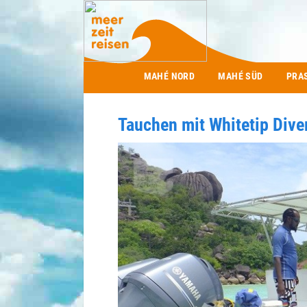
Main menu
MAHÉ NORD
MAHÉ SÜD
PRA
Tauchen mit Whitetip Diver