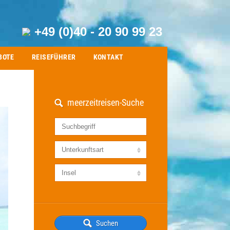
+49 (0)40 - 20 90 99 23
BOTE
REISEFÜHRER
KONTAKT
meerzeitreisen-Suche