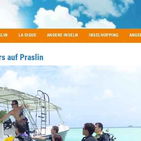
SLIN
LA DIGUE
ANDERE INSELN
INSELHOPPING
ANGE
s auf Praslin