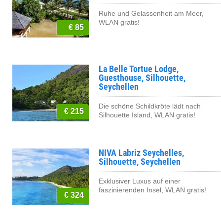
Ruhe und Gelassenheit am Meer,
WLAN gratis!
€ 85
La Belle Tortue Lodge,
Guesthouse, Silhouette,
Seychellen
Die schöne Schildkröte lädt nach
€ 215
Silhouette Island, WLAN gratis!
NIVA Labriz Seychelles,
Silhouette, Seychellen
Exklusiver Luxus auf einer
faszinierenden Insel, WLAN gratis!
€ 324