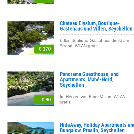
Chateau Elysium, Boutique-
Gästehaus und Villen, Seychellen
Edles Boutique-Gästehaus direkt am
Strand, WLAN gratis!
€ 170
Panorama Guesthouse, und
Apartments, Mahé-Nord,
Seychellen
Im Herzen von Beau Vallon, WLAN
€ 60
gratis!
HideAway, Holiday Apartments un
Bungalow, Praslin, Seychellen