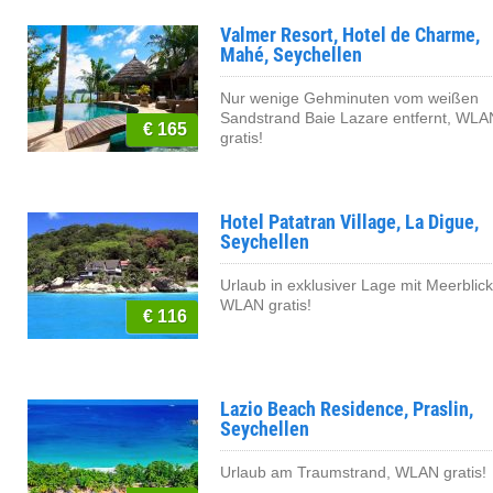
Valmer Resort, Hotel de Charme,
Mahé, Seychellen
Nur wenige Gehminuten vom weißen
Sandstrand Baie Lazare entfernt, WLA
€ 165
gratis!
Hotel Patatran Village, La Digue,
Seychellen
Urlaub in exklusiver Lage mit Meerblick
WLAN gratis!
€ 116
Lazio Beach Residence, Praslin,
Seychellen
Urlaub am Traumstrand, WLAN gratis!