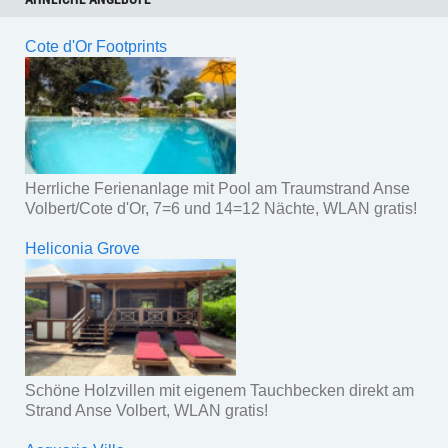
Cote d'Or Footprints
Herrliche Ferienanlage mit Pool am Traumstrand Anse
Volbert/Cote d'Or, 7=6 und 14=12 Nächte, WLAN gratis!
Heliconia Grove
Schöne Holzvillen mit eigenem Tauchbecken direkt am
Strand Anse Volbert, WLAN gratis!