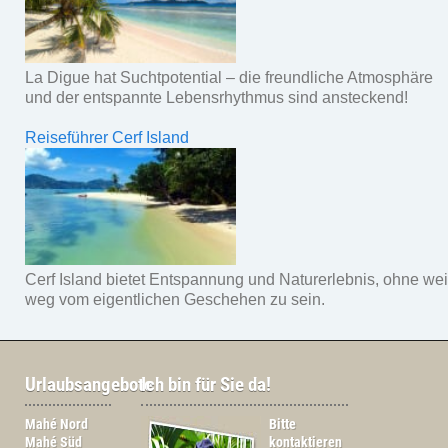
La Digue hat Suchtpotential – die freundliche Atmosphäre
und der entspannte Lebensrhythmus sind ansteckend!
Reiseführer Cerf Island
Cerf Island bietet Entspannung und Naturerlebnis, ohne wei
weg vom eigentlichen Geschehen zu sein.
Urlaubsangebote
Ich bin für Sie da!
Mahé Nord
Bitte
Mahé Süd
kontaktieren