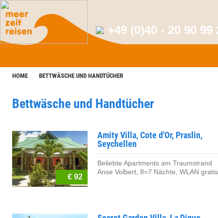
+49 (0)40 - 20 90 99
HOME
BETTWÄSCHE UND HANDTÜCHER
Bettwäsche und Handtücher
Amity Villa, Cote d'Or, Praslin,
Seychellen
Beliebte Apartments am Traumstrand
Anse Volbert, 8=7 Nächte, WLAN gratis
€ 92
Secret Garden Villa, La Digue,