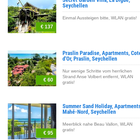
Seychellen
Einmal Aussteigen bitte, WLAN gratis!
€ 137
Praslin Paradise, Apartments, Cot
d'Or, Praslin, Seychellen
Nur wenige Schritte vom herrlichen
Strand Anse Volbert entfernt, WLAN
€ 60
gratis!
Summer Sand Holiday, Apartments
Mahé-Nord, Seychellen
Meerblick nahe Beau Vallon, WLAN
gratis!
€ 95