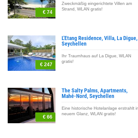
Zweckmäßig eingerichtete Villen am
Strand, WLAN gratis!
€ 74
L'Etang Residence, Villa, La Digue,
Seychellen
Ihr Traumhaus auf La Digue, WLAN
gratis!
€ 247
The Salty Palms, Apartments,
Mahé-Nord, Seychellen
Eine historische Hotelanlage erstrahlt i
neuem Glanz, WLAN gratis!
€ 66