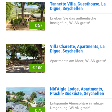
Tannette Villa, Guesthouse, La
Digue, Seychellen
Erleben Sie das authentische
Inselgefühl, WLAN gratis!
€ 57
Villa Charette, Apartments, La
Digue, Seychellen
Apartments am Meer, WLAN gratis!
€ 100
Nid'Aigle Lodge, Apartments,
Praslin-Südküste, Seychellen
Entspannte Atmosphäre in ruhiger
Umgebung, WLAN gratis!
€ 75