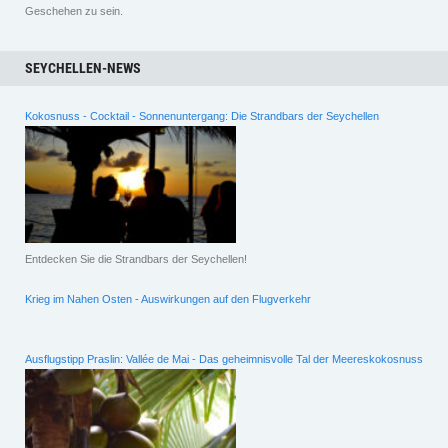
Geschehen zu sein.
SEYCHELLEN-NEWS
Kokosnuss - Cocktail - Sonnenuntergang: Die Strandbars der Seychellen
Entdecken Sie die Strandbars der Seychellen!
Krieg im Nahen Osten - Auswirkungen auf den Flugverkehr
Ausflugstipp Praslin: Vallée de Mai - Das geheimnisvolle Tal der Meereskokosnuss