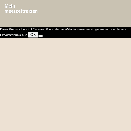
Mehr
meerzeitreisen
Diese Website benutzt Cookies. Wenn du die Website weiter nutzt, gehen wir von deinem
OK
Einverständnis aus.