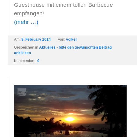
Guesthouse mit einem tollen Barbecue
empfangen!
(mehr …)
Am:
9. February 2014
Von:
volker
Gespeichert in
Aktuelles - bitte den gewünschten Beitrag
anklicken
Kommentare:
0