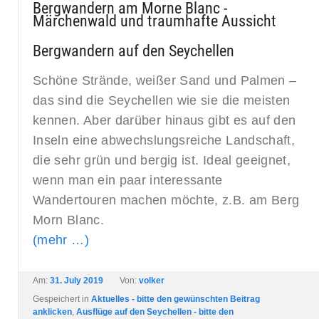
Bergwandern am Morne Blanc -
Märchenwald und traumhafte Aussicht
Bergwandern auf den Seychellen
Schöne Strände, weißer Sand und Palmen –
das sind die Seychellen wie sie die meisten
kennen. Aber darüber hinaus gibt es auf den
Inseln eine abwechslungsreiche Landschaft,
die sehr grün und bergig ist. Ideal geeignet,
wenn man ein paar interessante
Wandertouren machen möchte, z.B. am Berg
Morn Blanc.
(mehr …)
Am:
31. July 2019
Von:
volker
Gespeichert in
Aktuelles - bitte den gewünschten Beitrag
anklicken
,
Ausflüge auf den Seychellen - bitte den