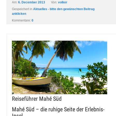
Am:
6. December 2013
Von:
volker
Gespeichert in
Aktuelles - bitte den gewünschten Beitrag
anklicken
Kommentare:
0
Reiseführer Mahé Süd
Mahé Süd – die ruhige Seite der Erlebnis-
Insel