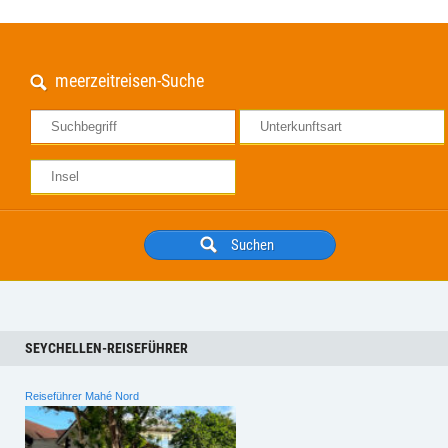
meerzeitreisen-Suche
SEYCHELLEN-REISEFÜHRER
Reiseführer Mahé Nord