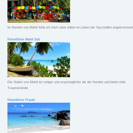
Im Norden von Mahé fühle ich mich stets mitten im Leben der Seychellen angekommen
Reiseführer Mahé Süd
Der Süden von Mahé ist ruhiger und ursprünglicher als der Norden und bietet viele
Traumstrände.
Reiseführer Praslin