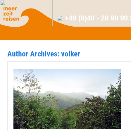
+49 (0)40 - 20 90 99
Author Archives:
volker