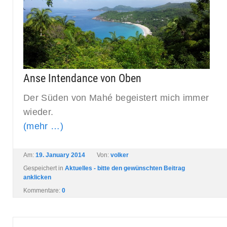
Anse Intendance von Oben
Der Süden von Mahé begeistert mich immer
wieder.
(mehr …)
Am:
19. January 2014
Von:
volker
Gespeichert in
Aktuelles - bitte den gewünschten Beitrag
anklicken
Kommentare:
0