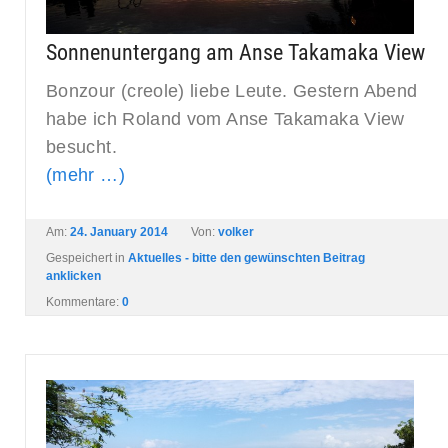
Sonnenuntergang am Anse Takamaka View
Bonzour (creole) liebe Leute. Gestern Abend
habe ich Roland vom Anse Takamaka View
besucht.
(mehr …)
Am:
24. January 2014
Von:
volker
Gespeichert in
Aktuelles - bitte den gewünschten Beitrag
anklicken
Kommentare:
0