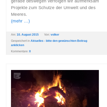
gerade deswegen verfolgen wir aufmerksam
Projekte zum Schutze der Umwelt und des
Meeres.
(mehr …)
Am:
10. August 2015
Von:
volker
Gespeichert in
Aktuelles - bitte den gewünschten Beitrag
anklicken
Kommentare:
0