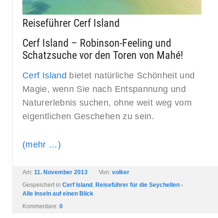
Reiseführer Cerf Island
Cerf Island – Robinson-Feeling und
Schatzsuche vor den Toren von Mahé!
Cerf Island
bietet natürliche Schönheit und
Magie, wenn Sie nach Entspannung und
Naturerlebnis suchen, ohne weit weg vom
eigentlichen Geschehen zu sein.
(mehr …)
Am:
11. November 2013
Von:
volker
Gespeichert in
Cerf Island
,
Reiseführer für die Seychellen -
Alle Inseln auf einen Blick
Kommentare:
0