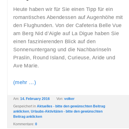
Heute haben wir für Sie einen Tipp für ein
romantisches Abendessen auf Augenhöhe mit
den Flughunden. Von der Cafeteria Belle Vue
am Berg Nid d’Aigle auf La Digue haben Sie
einen faszinierenden Blick auf den
Sonnenuntergang und die Nachbarinseln
Praslin, Round Island, Curieuse, Aride und
Ave Marie.
(mehr …)
Am:
14. February 2016
Von:
volker
Gespeichert in
Aktuelles - bitte den gewünschten Beitrag
anklicken
,
Urlaubs-Aktivitäten - bitte den gewünschten
Beitrag anklicken
Kommentare:
0