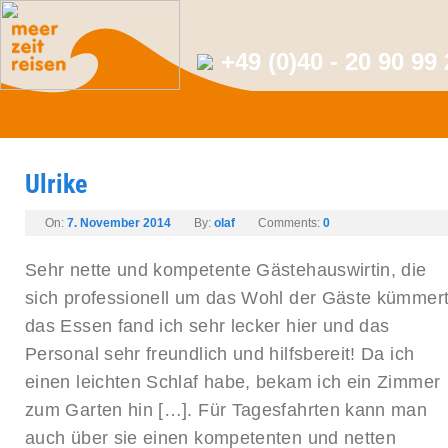
+49 (0)40 - 20 90 99
Ulrike
On:
7. November 2014
By:
olaf
Comments:
0
Sehr nette und kompetente Gästehauswirtin, die
sich professionell um das Wohl der Gäste kümmert
das Essen fand ich sehr lecker hier und das
Personal sehr freundlich und hilfsbereit! Da ich
einen leichten Schlaf habe, bekam ich ein Zimmer
zum Garten hin […]. Für Tagesfahrten kann man
auch über sie einen kompetenten und netten