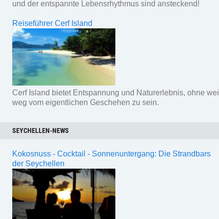
und der entspannte Lebensrhythmus sind ansteckend!
Reiseführer Cerf Island
Cerf Island bietet Entspannung und Naturerlebnis, ohne wei
weg vom eigentlichen Geschehen zu sein.
SEYCHELLEN-NEWS
Kokosnuss - Cocktail - Sonnenuntergang: Die Strandbars
der Seychellen