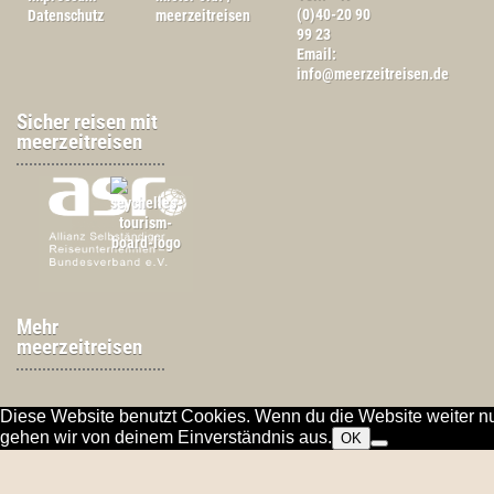
(0)40-20 90
Datenschutz
meerzeitreisen
99 23
Email:
info@meerzeitreisen.de
Sicher reisen mit
meerzeitreisen
Mehr
meerzeitreisen
Diese Website benutzt Cookies. Wenn du die Website weiter nu
gehen wir von deinem Einverständnis aus.
OK