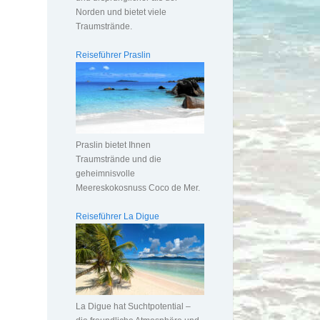
Norden und bietet viele
Traumstrände.
Reiseführer Praslin
Praslin bietet Ihnen
Traumstrände und die
geheimnisvolle
Meereskokosnuss Coco de Mer.
Reiseführer La Digue
La Digue hat Suchtpotential –