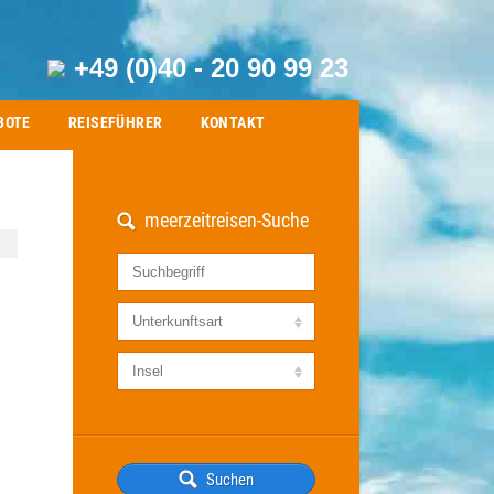
+49 (0)40 - 20 90 99 23
BOTE
REISEFÜHRER
KONTAKT
meerzeitreisen-Suche