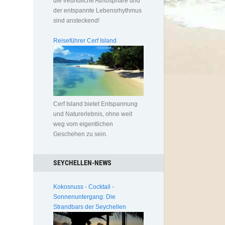
die freundliche Atmosphäre und
der entspannte Lebensrhythmus
sind ansteckend!
Reiseführer Cerf Island
Cerf Island bietet Entspannung
und Naturerlebnis, ohne weit
weg vom eigentlichen
Geschehen zu sein.
SEYCHELLEN-NEWS
Kokosnuss - Cocktail -
Sonnenuntergang: Die
Strandbars der Seychellen