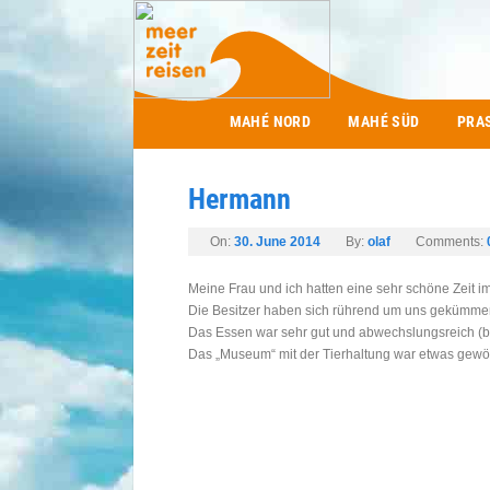
Main menu
MAHÉ NORD
MAHÉ SÜD
PRA
Hermann
On:
30. June 2014
By:
olaf
Comments:
Meine Frau und ich hatten eine sehr schöne Zeit
Die Besitzer haben sich rührend um uns gekümmer
Das Essen war sehr gut und abwechslungsreich (bi
Das „Museum“ mit der Tierhaltung war etwas gewö