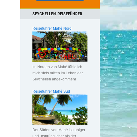
SEYCHELLEN-REISEFÜHRER
Reiseführer Mahé Nord
Im Norden von Mahé fühle ich
mich stets mitten im Leben der
Seychellen angekommen!
Reiseführer Mahé Süd
Der Süden von Mahé ist ruhiger
und ursprünglicher als der