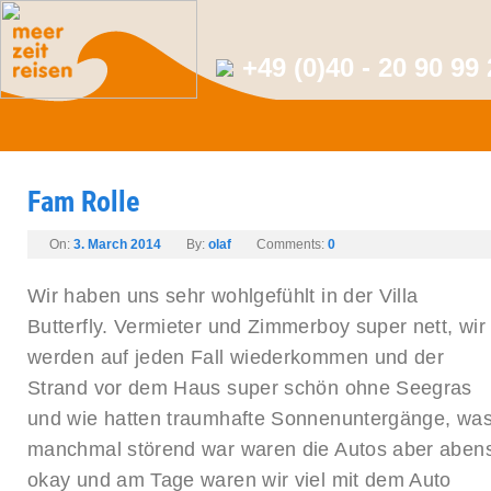
+49 (0)40 - 20 90 99
Fam Rolle
On:
3. March 2014
By:
olaf
Comments:
0
Wir haben uns sehr wohlgefühlt in der Villa
Butterfly. Vermieter und Zimmerboy super nett, wir
werden auf jeden Fall wiederkommen und der
Strand vor dem Haus super schön ohne Seegras
und wie hatten traumhafte Sonnenuntergänge, wa
manchmal störend war waren die Autos aber aben
okay und am Tage waren wir viel mit dem Auto