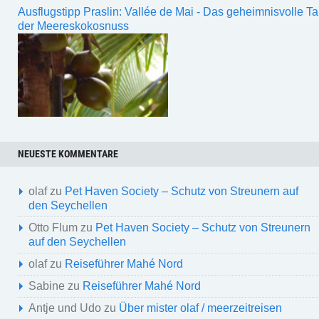
Ausflugstipp Praslin: Vallée de Mai - Das geheimnisvolle Ta
der Meereskokosnuss
NEUESTE KOMMENTARE
olaf
zu
Pet Haven Society – Schutz von Streunern auf
den Seychellen
Otto Flum
zu
Pet Haven Society – Schutz von Streunern
auf den Seychellen
olaf
zu
Reiseführer Mahé Nord
Sabine
zu
Reiseführer Mahé Nord
Antje und Udo
zu
Über mister olaf / meerzeitreisen