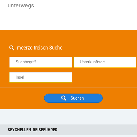
unterwegs.
meerzeitreisen-Suche
SEYCHELLEN-REISEFÜHRER