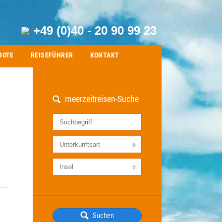
+49 (0)40 - 20 90 99 23
BOTE
REISEFÜHRER
KONTAKT
meerzeitreisen-Suche