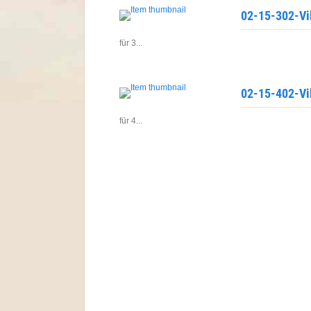
02-15-302-Vil
für 3...
02-15-402-Vil
für 4...