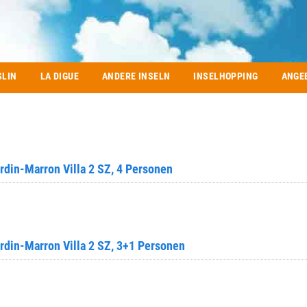
SLIN
LA DIGUE
ANDERE INSELN
INSELHOPPING
ANGE
din-Marron Villa 2 SZ, 4 Personen
din-Marron Villa 2 SZ, 3+1 Personen