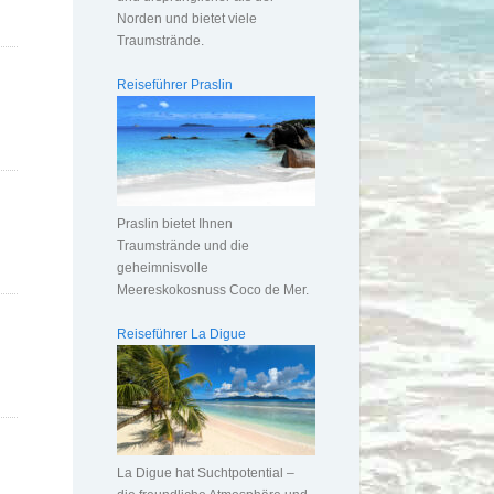
Norden und bietet viele
Traumstrände.
Reiseführer Praslin
Praslin bietet Ihnen
Traumstrände und die
geheimnisvolle
Meereskokosnuss Coco de Mer.
Reiseführer La Digue
La Digue hat Suchtpotential –