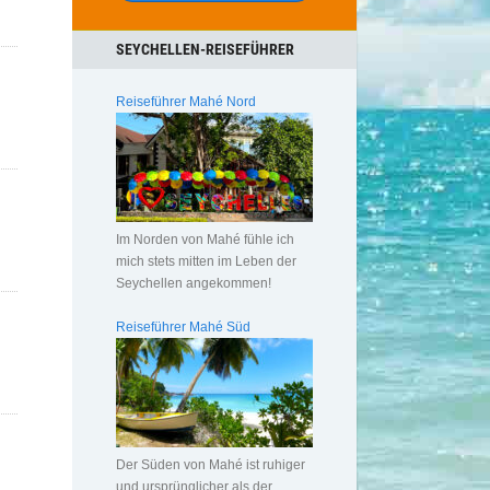
SEYCHELLEN-REISEFÜHRER
Reiseführer Mahé Nord
Im Norden von Mahé fühle ich
mich stets mitten im Leben der
Seychellen angekommen!
Reiseführer Mahé Süd
Der Süden von Mahé ist ruhiger
und ursprünglicher als der