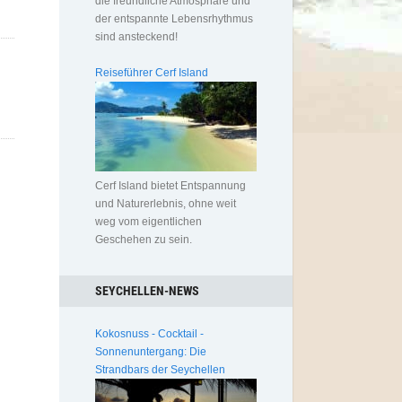
die freundliche Atmosphäre und
der entspannte Lebensrhythmus
sind ansteckend!
Reiseführer Cerf Island
Cerf Island bietet Entspannung
und Naturerlebnis, ohne weit
weg vom eigentlichen
Geschehen zu sein.
SEYCHELLEN-NEWS
Kokosnuss - Cocktail -
Sonnenuntergang: Die
Strandbars der Seychellen