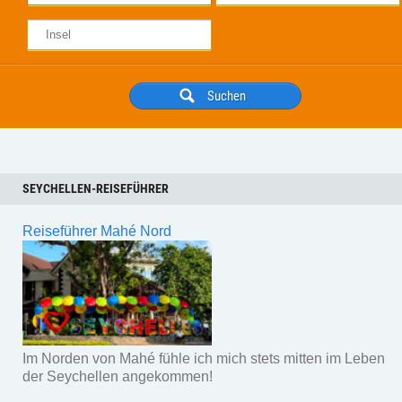
SEYCHELLEN-REISEFÜHRER
Reiseführer Mahé Nord
Im Norden von Mahé fühle ich mich stets mitten im Leben
der Seychellen angekommen!