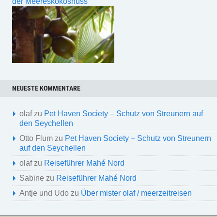
der Meereskokosnuss
NEUESTE KOMMENTARE
olaf
zu
Pet Haven Society – Schutz von Streunern auf
den Seychellen
Otto Flum
zu
Pet Haven Society – Schutz von Streunern
auf den Seychellen
olaf
zu
Reiseführer Mahé Nord
Sabine
zu
Reiseführer Mahé Nord
Antje und Udo
zu
Über mister olaf / meerzeitreisen