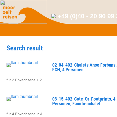
+49 (0)40 - 20 90 99
Search result
02-04-402-Chalets Anse Forbans,
FCH, 4 Personen
für 2 Erwachsene + 2...
03-15-402-Cote-Or-Footprints, 4
Personen, Familienchalet
für 4 Erwachsene inkl....