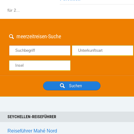
für 2...
meerzeitreisen-Suche
SEYCHELLEN-REISEFÜHRER
Reiseführer Mahé Nord