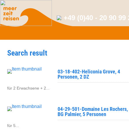
+49 (0)40 - 20 90 99
Search result
03-18-402-Heliconia Grove, 4
Personen, 2 DZ
für 2 Erwachsene + 2...
04-29-501-Domaine Les Rochers,
BG Palmier, 5 Personen
für 5...