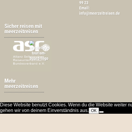
99 23
Email:
info@meerzeitreisen.de
Sicher reisen mit
meerzeitreisen
Mehr
meerzeitreisen
Diese Website benutzt Cookies. Wenn du die Website weiter nu
gehen wir von deinem Einverständnis aus.
OK