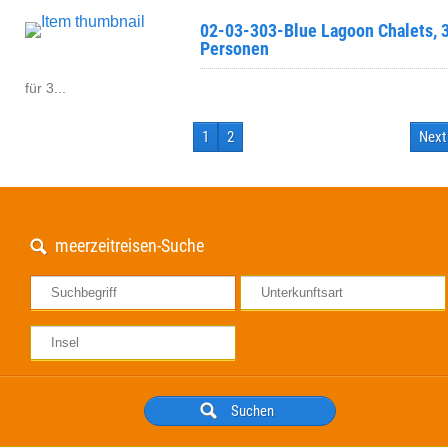
02-03-303-Blue Lagoon Chalets, 
Personen
für 3...
1
2
Next
meerzeitreisen-Suche