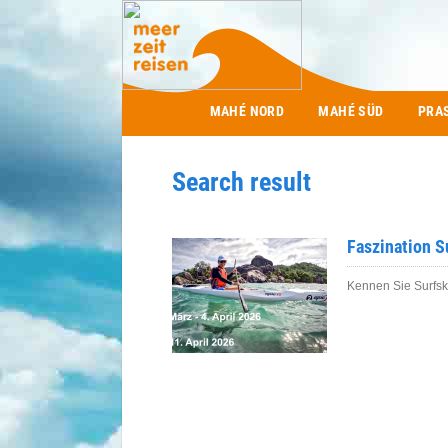
Main menu
MAHÉ NORD
MAHÉ SÜD
PRA
Search result
Faszination S
Kennen Sie Surfsk