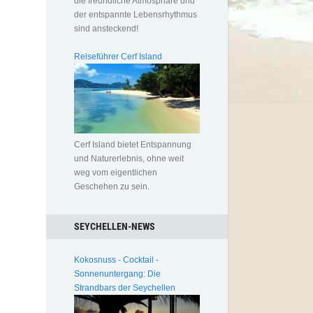
die freundliche Atmosphäre und
der entspannte Lebensrhythmus
sind ansteckend!
Reiseführer Cerf Island
Cerf Island bietet Entspannung
und Naturerlebnis, ohne weit
weg vom eigentlichen
Geschehen zu sein.
SEYCHELLEN-NEWS
Kokosnuss - Cocktail -
Sonnenuntergang: Die
Strandbars der Seychellen