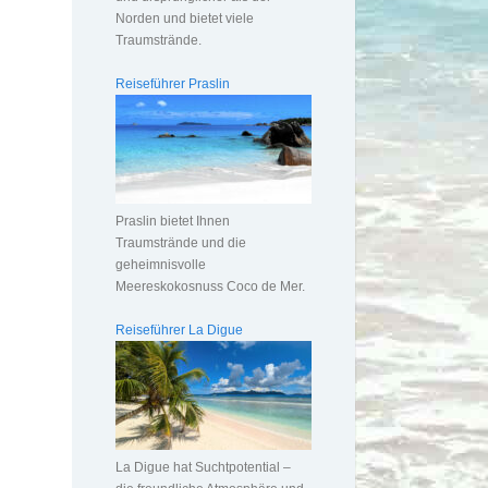
Norden und bietet viele
Traumstrände.
Reiseführer Praslin
Praslin bietet Ihnen
Traumstrände und die
geheimnisvolle
Meereskokosnuss Coco de Mer.
Reiseführer La Digue
La Digue hat Suchtpotential –