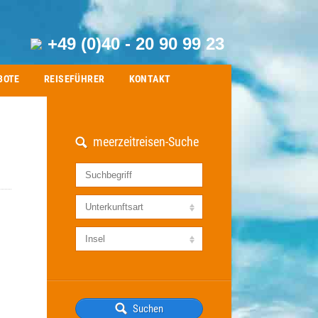
+49 (0)40 - 20 90 99 23
BOTE
REISEFÜHRER
KONTAKT
meerzeitreisen-Suche