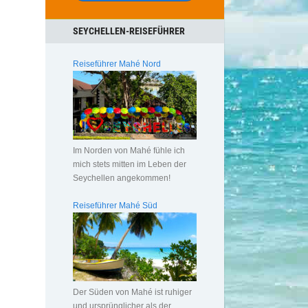
SEYCHELLEN-REISEFÜHRER
Reiseführer Mahé Nord
Im Norden von Mahé fühle ich
mich stets mitten im Leben der
Seychellen angekommen!
Reiseführer Mahé Süd
Der Süden von Mahé ist ruhiger
und ursprünglicher als der