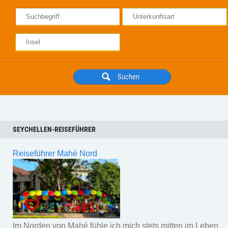
SEYCHELLEN-REISEFÜHRER
Reiseführer Mahé Nord
Im Norden von Mahé fühle ich mich stets mitten im Leben