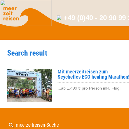
+49 (0)40 - 20 90 99
Search result
Mit meerzeitreisen zum
Seychelles ECO healing Marathon
...ab 1.499 € pro Person inkl. Flug!
meerzeitreisen-Suche